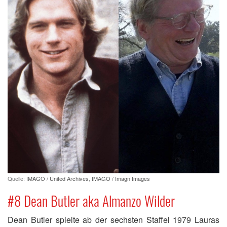
Quelle:
IMAGO / United Archives
,
IMAGO / Imagn Images
#8 Dean Butler aka Almanzo Wilder
Dean Butler spielte ab der sechsten Staffel 1979 Lauras