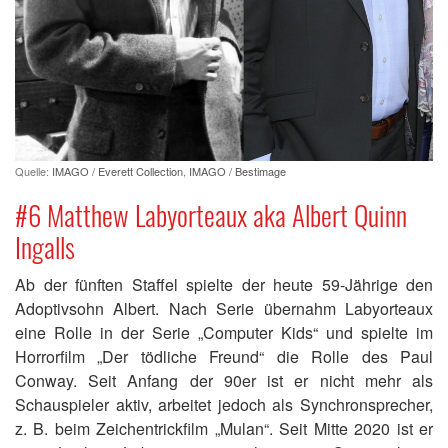
Quelle:
IMAGO / Everett Collection
,
IMAGO / Bestimage
#6 Matthew Labyorteaux aka Albert Quinn
Ingalls
Ab der fünften Staffel spielte der heute 59-Jährige den
Adoptivsohn Albert. Nach Serie übernahm Labyorteaux
eine Rolle in der Serie „Computer Kids“ und spielte im
Horrorfilm „Der tödliche Freund“ die Rolle des Paul
Conway. Seit Anfang der 90er ist er nicht mehr als
Schauspieler aktiv, arbeitet jedoch als Synchronsprecher,
z. B. beim Zeichentrickfilm „Mulan“. Seit Mitte 2020 ist er