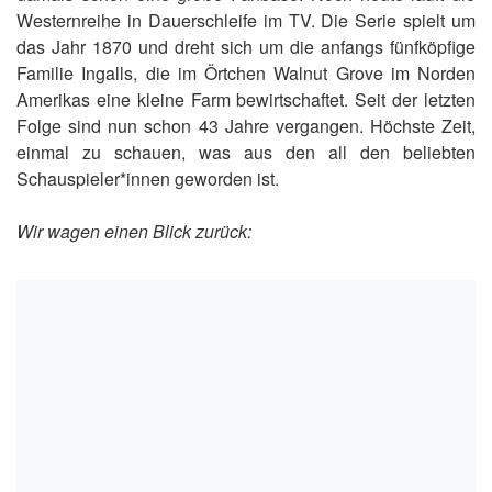
Westernreihe in Dauerschleife im TV. Die Serie spielt um
das Jahr 1870 und dreht sich um die anfangs fünfköpfige
Familie Ingalls, die im Örtchen Walnut Grove im Norden
Amerikas eine kleine Farm bewirtschaftet. Seit der letzten
Folge sind nun schon 43 Jahre vergangen. Höchste Zeit,
einmal zu schauen, was aus den all den beliebten
Schauspieler*innen geworden ist.
Wir wagen einen Blick zurück: