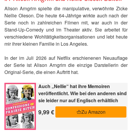
Alison Arngrim spielte die manipulative, verwöhnte Zicke
Nellie Oleson. Die heute 64-Jährige wirkte auch nach der
Serie noch in zahlreichen Filmen mit, war auch in der
Stand-Up-Comedy und im Theater aktiv. Sie arbeitet für
verschiedene Wohltätigkeitsorganisationen und lebt heute
mir ihrer kleinen Familie in Los Angeles.
In der im Juli 2026 auf Netflix erschienenen Neuauflage
der Serie ist Alison Arngrim die einzige Darstellerin der
Original-Serie, die einen Auftritt hat.
Auch „Nellie“ hat ihre Memoiren
veröffentlicht. Wie bei den anderen sind
sie leider nur auf Englisch erhältlich
9,99 €
Zu Amazon