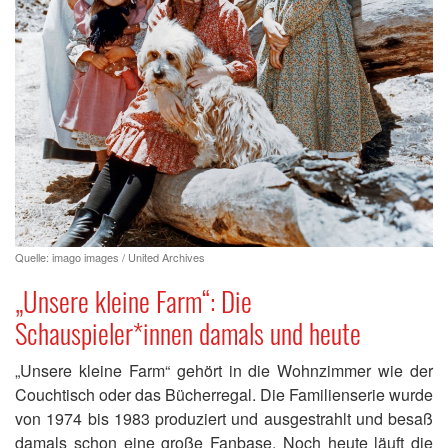
Quelle: imago images / United Archives
„Unsere kleine Farm“: Die
Schauspieler*innen damals und heute
„Unsere kleine Farm“ gehört in die Wohnzimmer wie der
Couchtisch oder das Bücherregal. Die Familienserie wurde
von 1974 bis 1983 produziert und ausgestrahlt und besaß
damals schon eine große Fanbase. Noch heute läuft die