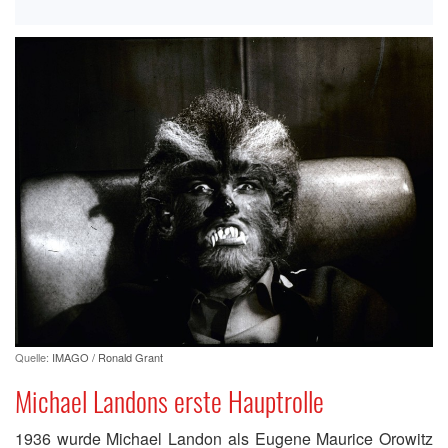
Quelle:
IMAGO / Ronald Grant
Michael Landons erste Hauptrolle
1936 wurde Michael Landon als Eugene Maurice Orowitz