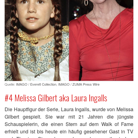
Quelle:
IMAGO / Everett Collection
,
IMAGO / ZUMA Press Wire
#4 Melissa Gilbert aka Laura Ingalls
Die Hauptfigur der Serie, Laura Ingalls, wurde von Melissa
Gilbert gespielt. Sie war mit 21 Jahren die jüngste
Schauspielerin, die einen Stern auf dem Walk of Fame
erhielt und ist bis heute ein häufig gesehener Gast in TV