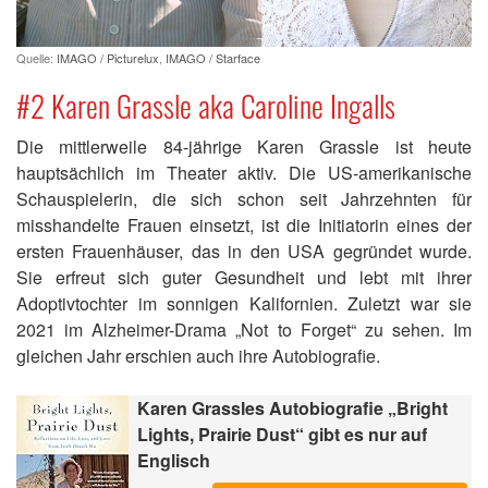
Quelle:
IMAGO / Picturelux
,
IMAGO / Starface
#2 Karen Grassle aka Caroline Ingalls
Die mittlerweile 84-jährige Karen Grassle ist heute
hauptsächlich im Theater aktiv. Die US-amerikanische
Schauspielerin, die sich schon seit Jahrzehnten für
misshandelte Frauen einsetzt, ist die Initiatorin eines der
ersten Frauenhäuser, das in den USA gegründet wurde.
Sie erfreut sich guter Gesundheit und lebt mit ihrer
Adoptivtochter im sonnigen Kalifornien. Zuletzt war sie
2021 im Alzheimer-Drama „Not to Forget“ zu sehen. Im
gleichen Jahr erschien auch ihre Autobiografie.
Karen Grassles Autobiografie „Bright
Lights, Prairie Dust“ gibt es nur auf
Englisch