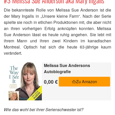
#3 Melissa Sue Anderson aka Mary Ingalls
Die bekannteste Rolle von Melissa Sue Anderson ist die
der Mary Ingalls in „Unsere kleine Farm“. Nach der Serie
spielte sie noch in etlichen Produktionen mit, die aber nicht
an ihren vorherigen Erfolg anknüpfen konnten. Melissa
Sue Anderson lässt es heute ruhig angehen. Sie lebt mit
ihrem Mann und ihren zwei Kindern im kanadischen
Montreal. Optisch hat sich die heute 63-jährige kaum
verändert.
Melissa Sue Andersons
Autobiografie
0,00 €
Zu Amazon
Wie das wohl bei ihrer Serienschwester ist?