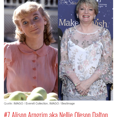
Quelle:
IMAGO / Everett Collection
,
IMAGO / Bestimage
#7 Alison Arngrim aka Nellie Oleson Dalton