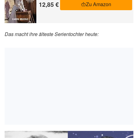
12,85 €
Zu Amazon
Das macht ihre älteste Serientochter heute: