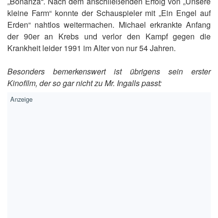
„Bonanza“. Nach dem anschließenden Erfolg von „Unsere
kleine Farm“ konnte der Schauspieler mit „Ein Engel auf
Erden“ nahtlos weitermachen. Michael erkrankte Anfang
der 90er an Krebs und verlor den Kampf gegen die
Krankheit leider 1991 im Alter von nur 54 Jahren.
Besonders bemerkenswert ist übrigens sein erster
Kinofilm, der so gar nicht zu Mr. Ingalls passt: