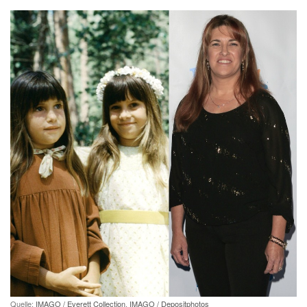
Quelle:
IMAGO / Everett Collection
,
IMAGO / Depositphotos