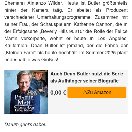
Ehemann Almanzo Wilder. Heute ist Butler größtenteils
hinter der Kamera tätig. Er abeitet als Produzent
verschiedener Unterhaltungsprogramme. Zusammen mit
seiner Frau, der Schauspielerin Katherine Cannon, die in
der Erfolgsserie „Beverly Hills 90210“ die Rolle der Felice
Martin verkörperte, wohnt er heute in Los Angeles,
Kalifornien. Dean Butler ist jemand, der die Fahne der
„Kleinen Farm“ bis heute hochhält. Im Sommer 2025 plant
er deshalb etwas Großes!
Auch Dean Butler nutzt die Serie
als Aufhänger seiner Biografie
0,00 €
Zu Amazon
Darum geht's dabei: