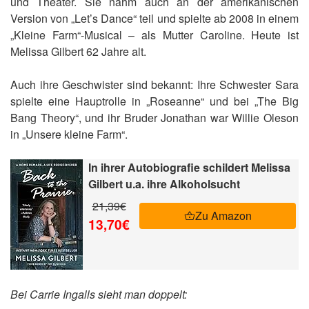
und Theater. Sie nahm auch an der amerikanischen
Version von „Let’s Dance“ teil und spielte ab 2008 in einem
„Kleine Farm“-Musical – als Mutter Caroline. Heute ist
Melissa Gilbert 62 Jahre alt.
Auch ihre Geschwister sind bekannt: Ihre Schwester Sara
spielte eine Hauptrolle in „Roseanne“ und bei „The Big
Bang Theory“, und ihr Bruder Jonathan war Willie Oleson
in „Unsere kleine Farm“.
In ihrer Autobiografie schildert Melissa
Gilbert u.a. ihre Alkoholsucht
21,39€
Zu Amazon
13,70€
Bei Carrie Ingalls sieht man doppelt: