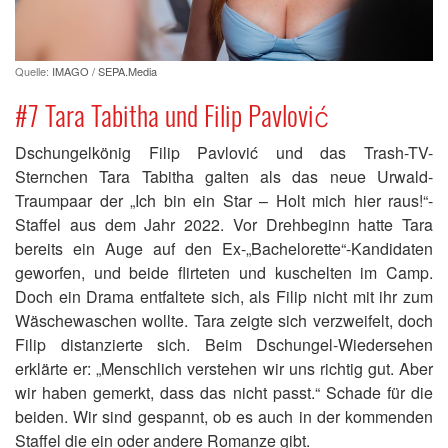
Quelle:
IMAGO / SEPA.Media
#7 Tara Tabitha und Filip Pavlović
Dschungelkönig Filip Pavlović und das Trash-TV-
Sternchen Tara Tabitha galten als das neue Urwald-
Traumpaar der „Ich bin ein Star – Holt mich hier raus!“-
Staffel aus dem Jahr 2022. Vor Drehbeginn hatte Tara
bereits ein Auge auf den Ex-„Bachelorette“-Kandidaten
geworfen, und beide flirteten und kuschelten im Camp.
Doch ein Drama entfaltete sich, als Filip nicht mit ihr zum
Wäschewaschen wollte. Tara zeigte sich verzweifelt, doch
Filip distanzierte sich. Beim Dschungel-Wiedersehen
erklärte er: „Menschlich verstehen wir uns richtig gut. Aber
wir haben gemerkt, dass das nicht passt.“ Schade für die
beiden. Wir sind gespannt, ob es auch in der kommenden
Staffel die ein oder andere Romanze gibt.