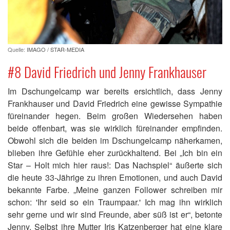
Quelle:
IMAGO / STAR-MEDIA
#8 David Friedrich und Jenny Frankhauser
Im Dschungelcamp war bereits ersichtlich, dass Jenny
Frankhauser und David Friedrich eine gewisse Sympathie
füreinander hegen. Beim großen Wiedersehen haben
beide offenbart, was sie wirklich füreinander empfinden.
Obwohl sich die beiden im Dschungelcamp näherkamen,
blieben ihre Gefühle eher zurückhaltend. Bei „Ich bin ein
Star – Holt mich hier raus!: Das Nachspiel“ äußerte sich
die heute 33-Jährige zu ihren Emotionen, und auch David
bekannte Farbe. „Meine ganzen Follower schreiben mir
schon: 'Ihr seid so ein Traumpaar.' Ich mag ihn wirklich
sehr gerne und wir sind Freunde, aber süß ist er“, betonte
Jenny. Selbst ihre Mutter Iris Katzenberger hat eine klare