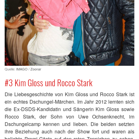
Quelle:
IMAGO / Zoonar
#3 Kim Gloss und Rocco Stark
Die Liebesgeschichte von Kim Gloss und Rocco Stark ist
ein echtes Dschungel-Märchen. Im Jahr 2012 lernten sich
die Ex-DSDS-Kandidatin und Sängerin Kim Gloss sowie
Rocco Stark, der Sohn von Uwe Ochsenknecht, im
Dschungelcamp kennen und lieben. Die beiden setzten
ihre Beziehung auch nach der Show fort und waren als
beliebte Promi-Gäste auf den roten Teppichen zu sehen.