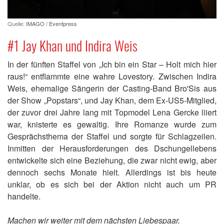
Quelle:
IMAGO / Eventpress
#1 Jay Khan und Indira Weis
In der fünften Staffel von „Ich bin ein Star – Holt mich hier
raus!“ entflammte eine wahre Lovestory. Zwischen Indira
Weis, ehemalige Sängerin der Casting-Band Bro'Sis aus
der Show „Popstars“, und Jay Khan, dem Ex-US5-Mitglied,
der zuvor drei Jahre lang mit Topmodel Lena Gercke liiert
war, knisterte es gewaltig. Ihre Romanze wurde zum
Gesprächsthema der Staffel und sorgte für Schlagzeilen.
Inmitten der Herausforderungen des Dschungellebens
entwickelte sich eine Beziehung, die zwar nicht ewig, aber
dennoch sechs Monate hielt. Allerdings ist bis heute
unklar, ob es sich bei der Aktion nicht auch um PR
handelte.
Machen wir weiter mit dem nächsten Liebespaar.