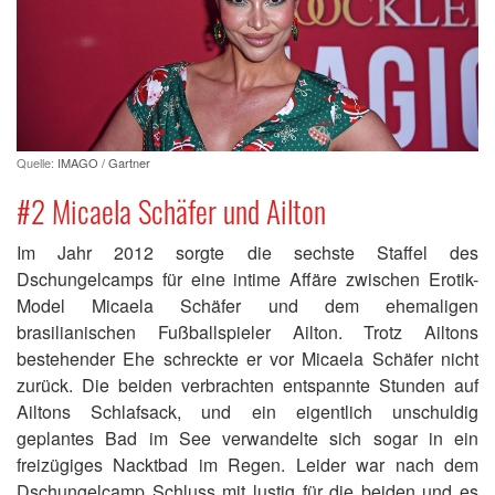
Quelle:
IMAGO / Gartner
#2 Micaela Schäfer und Ailton
Im Jahr 2012 sorgte die sechste Staffel des
Dschungelcamps für eine intime Affäre zwischen Erotik-
Model Micaela Schäfer und dem ehemaligen
brasilianischen Fußballspieler Ailton. Trotz Ailtons
bestehender Ehe schreckte er vor Micaela Schäfer nicht
zurück. Die beiden verbrachten entspannte Stunden auf
Ailtons Schlafsack, und ein eigentlich unschuldig
geplantes Bad im See verwandelte sich sogar in ein
freizügiges Nacktbad im Regen. Leider war nach dem
Dschungelcamp Schluss mit lustig für die beiden und es