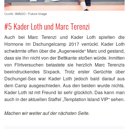
Quelle:
IMAGO / Future Image
#5 Kader Loth und Marc Terenzi
Auch bei Marc Terenzi und Kader Loth spielten die
Hormone im Dschungelcamp 2017 verrückt. Kader Loth
schwärmte offen über die „Augenweide“ Marc und gestand,
dass sie ihn nicht von der Bettkante stoßen würde. Inmitten
von Flirtversuchen betastete sie herzlich Marc Terenzis
beeindruckendes Sixpack. Trotz erster Gerüchte über
Dschungel-Sex war Kader Loth jedoch bald darauf aus
dem Camp ausgeschieden. Aus den beiden wurde nichts.
Kader Loth ist mit Freund Isi sehr glücklich. Das kann man
auch in der aktuellen Staffel „Temptation Island VIP“ sehen.
Machen wir weiter auf der nächsten Seite.