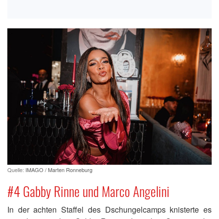
Quelle:
IMAGO / Marten Ronneburg
#4 Gabby Rinne und Marco Angelini
In der achten Staffel des Dschungelcamps knisterte es