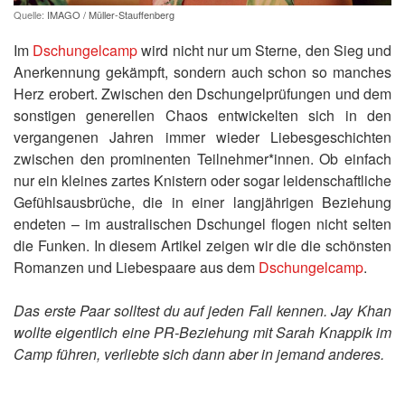
Quelle:
IMAGO / Müller-Stauffenberg
Im
Dschungelcamp
wird nicht nur um Sterne, den Sieg und
Anerkennung gekämpft, sondern auch schon so manches
Herz erobert. Zwischen den Dschungelprüfungen und dem
sonstigen generellen Chaos entwickelten sich in den
vergangenen Jahren immer wieder Liebesgeschichten
zwischen den prominenten Teilnehmer*innen. Ob einfach
nur ein kleines zartes Knistern oder sogar leidenschaftliche
Gefühlsausbrüche, die in einer langjährigen Beziehung
endeten – im australischen Dschungel flogen nicht selten
die Funken. In diesem Artikel zeigen wir die die schönsten
Romanzen und Liebespaare aus dem
Dschungelcamp
.
Das erste Paar solltest du auf jeden Fall kennen. Jay Khan
wollte eigentlich eine PR-Beziehung mit Sarah Knappik im
Camp führen, verliebte sich dann aber in jemand anderes.