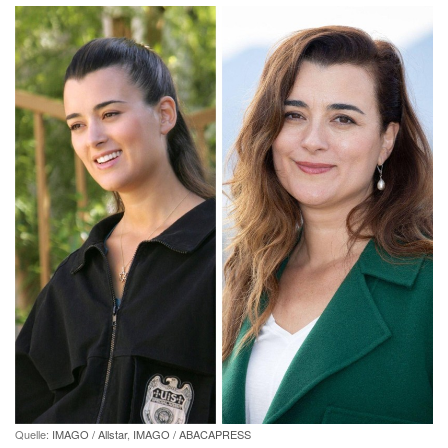
Quelle:
IMAGO / Allstar
,
IMAGO / ABACAPRESS