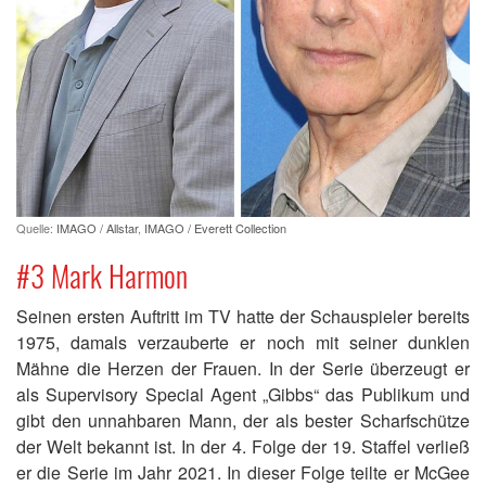
Quelle:
IMAGO / Allstar
,
IMAGO / Everett Collection
#3 Mark Harmon
Seinen ersten Auftritt im TV hatte der Schauspieler bereits
1975, damals verzauberte er noch mit seiner dunklen
Mähne die Herzen der Frauen. In der Serie überzeugt er
als Supervisory Special Agent „Gibbs“ das Publikum und
gibt den unnahbaren Mann, der als bester Scharfschütze
der Welt bekannt ist. In der 4. Folge der 19. Staffel verließ
er die Serie im Jahr 2021. In dieser Folge teilte er McGee