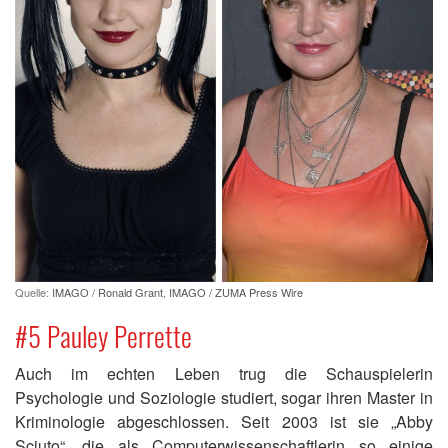
Quelle:
IMAGO / Ronald Grant
,
IMAGO / ZUMA Press Wire
#5 Pauley Perrette
Auch im echten Leben trug die Schauspielerin
Psychologie und Soziologie studiert, sogar ihren Master in
Kriminologie abgeschlossen. Seit 2003 ist sie „Abby
Sciuto“, die als Computerwissenschaftlerin so einige