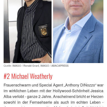
Quelle:
IMAGO / Ronald Grant
,
IMAGO / ABACAPRESS
#2 Michael Weatherly
Frauenschwarm und Special Agent „Anthony DiNozzo“ war
im wirklichen Leben mit der Hollywood-Schönheit Jessica
Alba verlobt - ganze 2 Jahre. Anscheinend bricht er Herzen
sowohl in der Fernsehserie als auch im echten Leben -