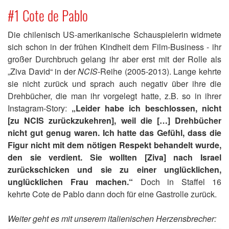
#1 Cote de Pablo
Die chilenisch US-amerikanische Schauspielerin widmete
sich schon in der frühen Kindheit dem Film-Business - ihr
großer Durchbruch gelang ihr aber erst mit der Rolle als
„Ziva David“ in der
NCIS
-Reihe (2005-2013). Lange kehrte
sie nicht zurück und sprach auch negativ über ihre die
Drehbücher, die man ihr vorgelegt hatte, z.B. so in ihrer
Instagram-Story:
„Leider habe ich beschlossen, nicht
[zu NCIS zurückzukehren], weil die […] Drehbücher
nicht gut genug waren. Ich hatte das Gefühl, dass die
Figur nicht mit dem nötigen Respekt behandelt wurde,
den sie verdient. Sie wollten [Ziva] nach Israel
zurückschicken und sie zu einer unglücklichen,
unglücklichen Frau machen.“
Doch in Staffel 16
kehrte Cote de Pablo dann doch für eine Gastrolle zurück.
Weiter geht es mit unserem italienischen Herzensbrecher: