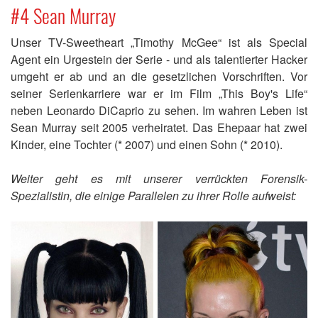
#4 Sean Murray
Unser TV-Sweetheart „Timothy McGee“ ist als Special
Agent ein Urgestein der Serie - und als talentierter Hacker
umgeht er ab und an die gesetzlichen Vorschriften. Vor
seiner Serienkarriere war er im Film „This Boy's Life“
neben Leonardo DiCaprio zu sehen. Im wahren Leben ist
Sean Murray seit 2005 verheiratet. Das Ehepaar hat zwei
Kinder, eine Tochter (* 2007) und einen Sohn (* 2010).
Weiter geht es mit unserer verrückten Forensik-
Spezialistin, die einige Parallelen zu ihrer Rolle aufweist: