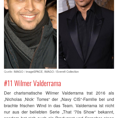
Quelle:
IMAGO / imageSPACE
,
IMAGO / Everett Collection
#11 Wilmer Valderrama
Der charismatische Wilmer Valderrama trat 2016 als
„Nicholas ‚Nick‘ Torres“ der „Navy CIS“-Familie bei und
brachte frischen Wind in das Team. Valderrama ist nicht
nur aus der beliebten Serie „That '70s Show“ bekannt,