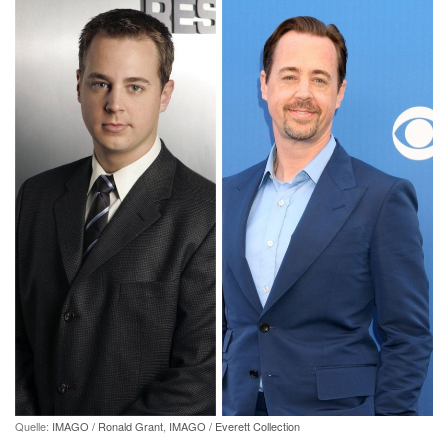
Quelle:
IMAGO / Ronald Grant
,
IMAGO / Everett Collection