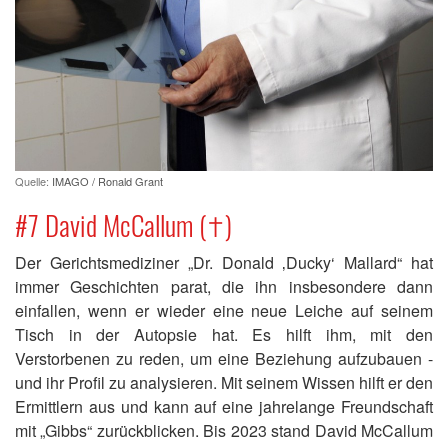
Quelle:
IMAGO / Ronald Grant
#7 David McCallum (†)
Der Gerichtsmediziner „Dr. Donald ‚Ducky‘ Mallard“ hat
immer Geschichten parat, die ihn insbesondere dann
einfallen, wenn er wieder eine neue Leiche auf seinem
Tisch in der Autopsie hat. Es hilft ihm, mit den
Verstorbenen zu reden, um eine Beziehung aufzubauen -
und ihr Profil zu analysieren. Mit seinem Wissen hilft er den
Ermittlern aus und kann auf eine jahrelange Freundschaft
mit „Gibbs“ zurückblicken. Bis 2023 stand David McCallum