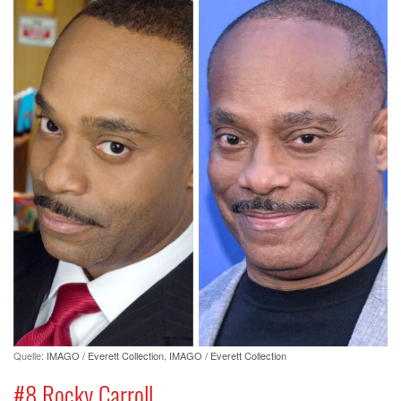
Quelle:
IMAGO / Everett Collection
,
IMAGO / Everett Collection
#8 Rocky Carroll