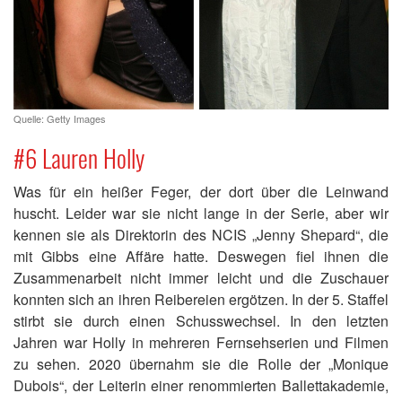
Quelle: Getty Images
#6 Lauren Holly
Was für ein heißer Feger, der dort über die Leinwand
huscht. Leider war sie nicht lange in der Serie, aber wir
kennen sie als Direktorin des NCIS „Jenny Shepard“, die
mit Gibbs eine Affäre hatte. Deswegen fiel ihnen die
Zusammenarbeit nicht immer leicht und die Zuschauer
konnten sich an ihren Reibereien ergötzen. In der 5. Staffel
stirbt sie durch einen Schusswechsel. In den letzten
Jahren war Holly in mehreren Fernsehserien und Filmen
zu sehen. 2020 übernahm sie die Rolle der „Monique
Dubois“, der Leiterin einer renommierten Ballettakademie,