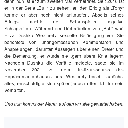
denn nun ist er zum zweiten Mal verheiratet. Seit 2016 ist
er in der Serie „Bull“ zu sehen, an den Erfolg als „Tony“
konnte er aber noch nicht anknüpfen. Abseits seines
Erfolgs machte der Schauspieler negative
Schlagzeilen: Während der Dreharbeiten von „Bull“ warf
Eliza Dushku Weatherly sexuelle Belästigung vor. Sie
berichtete von unangemessenen Kommentaren und
Anspielungen, darunter Aussagen über einen Dreier und
die Bemerkung, er würde sie „gern übers Knie legen“.
Nachdem Dushku die Vorfälle meldete, sagte sie im
November 2021 vor dem Justizausschuss des
Repräsentantenhauses aus. Weatherly bestritt zunächst
alles, entschuldigte sich später jedoch öffentlich für sein
Verhalten.
Und nun kommt der Mann, auf den wir alle gewartet haben: