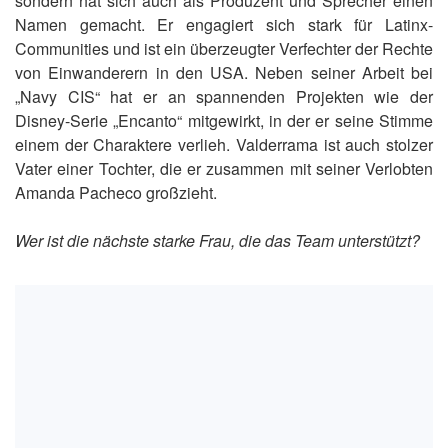
sondern hat sich auch als Produzent und Sprecher einen
Namen gemacht. Er engagiert sich stark für Latinx-
Communities und ist ein überzeugter Verfechter der Rechte
von Einwanderern in den USA. Neben seiner Arbeit bei
„Navy CIS“ hat er an spannenden Projekten wie der
Disney-Serie „Encanto“ mitgewirkt, in der er seine Stimme
einem der Charaktere verlieh. Valderrama ist auch stolzer
Vater einer Tochter, die er zusammen mit seiner Verlobten
Amanda Pacheco großzieht.
Wer ist die nächste starke Frau, die das Team unterstützt?