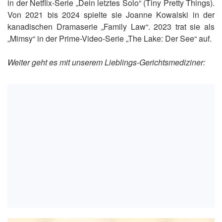
in der Netflix-Serie „Dein letztes Solo“ (Tiny Pretty Things).
Von 2021 bis 2024 spielte sie Joanne Kowalski in der
kanadischen Dramaserie „Family Law“. 2023 trat sie als
„Mimsy“ in der Prime-Video-Serie „The Lake: Der See“ auf.
Weiter geht es mit unserem Lieblings-Gerichtsmediziner: