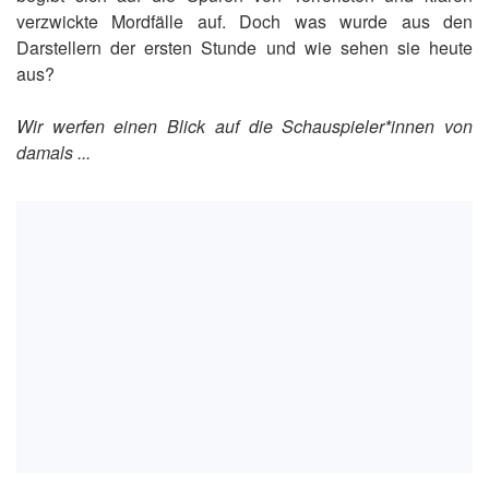
verzwickte Mordfälle auf. Doch was wurde aus den
Darstellern der ersten Stunde und wie sehen sie heute
aus?
Wir werfen einen Blick auf die Schauspieler*innen von
damals ...