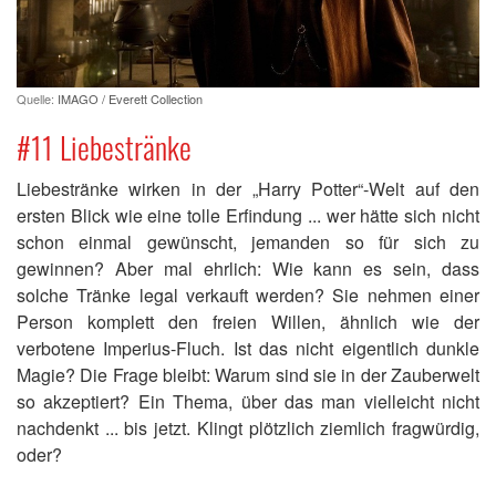
Quelle:
IMAGO / Everett Collection
#11 Liebestränke
Liebestränke wirken in der „Harry Potter“-Welt auf den
ersten Blick wie eine tolle Erfindung ... wer hätte sich nicht
schon einmal gewünscht, jemanden so für sich zu
gewinnen? Aber mal ehrlich: Wie kann es sein, dass
solche Tränke legal verkauft werden? Sie nehmen einer
Person komplett den freien Willen, ähnlich wie der
verbotene Imperius-Fluch. Ist das nicht eigentlich dunkle
Magie? Die Frage bleibt: Warum sind sie in der Zauberwelt
so akzeptiert? Ein Thema, über das man vielleicht nicht
nachdenkt ... bis jetzt. Klingt plötzlich ziemlich fragwürdig,
oder?