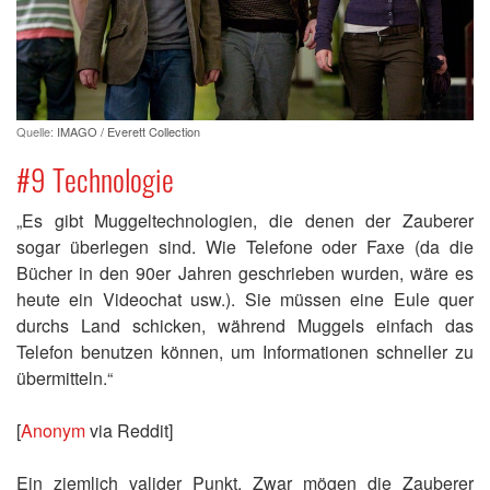
Quelle:
IMAGO / Everett Collection
#9 Technologie
„Es gibt Muggeltechnologien, die denen der Zauberer
sogar überlegen sind. Wie Telefone oder Faxe (da die
Bücher in den 90er Jahren geschrieben wurden, wäre es
heute ein Videochat usw.). Sie müssen eine Eule quer
durchs Land schicken, während Muggels einfach das
Telefon benutzen können, um Informationen schneller zu
übermitteln.“
[
Anonym
via Reddit]
Ein ziemlich valider Punkt. Zwar mögen die Zauberer