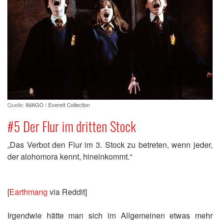
Quelle:
IMAGO / Everett Collection
#5 Der Flur im dritten Stock
„Das Verbot den Flur im 3. Stock zu betreten, wenn jeder,
der alohomora kennt, hineinkommt.“
[
Earthmang
via Reddit]
Irgendwie hätte man sich im Allgemeinen etwas mehr