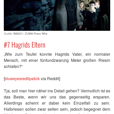
Quelle:
IMAGO / ZUMA Press Wire
#7 Hagrids Eltern
„Wie zum Teufel konnte Hagrids Vater, ein normaler
Mensch, mit einer fünfundzwanzig Meter großen Riesin
schlafen?“
[
blueeyesredlipstick
via Reddit]
Tja, soll man hier näher ins Detail gehen? Vermutlich ist es
das Beste, wenn wir uns das gegenseitig ersparen.
Allerdings scheint er dabei kein Einzelfall zu sein.
Halbriesen sollen zwar selten sein, jedoch begegnet dem