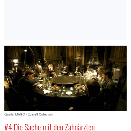
Quelle:
MAGO / Everett Collection
#4 Die Sache mit den Zahnärzten