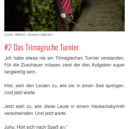
Quelle:
IMAGO / Everett Collection
#2 Das Trimagische Turnier
„Ich habe etwas nie am Trimagischen Turnier verstanden.
Für die Zuschauer müssen zwei der drei Aufgaben super
langweilig sein.
Hier, sieh den Leuten zu, wie sie in einen See springen.
Und jetzt warte.
Jetzt sieh zu, wie diese Leute in einem Heckenlabyrinth
verschwinden. Und jetzt warte.
Juhu. Hört sich nach Spaß an.“