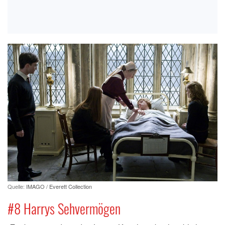
Quelle:
IMAGO / Everett Collection
#8 Harrys Sehvermögen