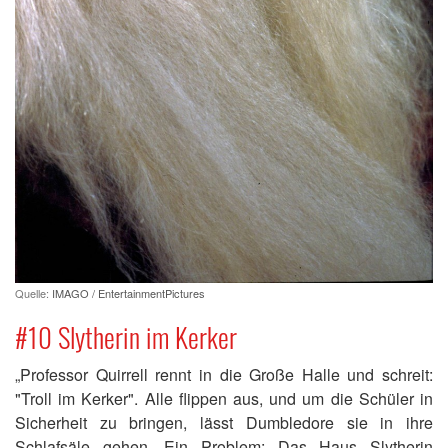
Quelle:
IMAGO / EntertainmentPictures
#10 Slytherin im Kerker
„Professor Quirrell rennt in die Große Halle und schreit:
"Troll im Kerker". Alle flippen aus, und um die Schüler in
Sicherheit zu bringen, lässt Dumbledore sie in ihre
Schlafsäle gehen. Ein Problem: Das Haus Slytherin