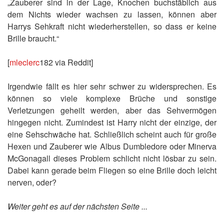
„Zauberer sind in der Lage, Knochen buchstäblich aus
dem Nichts wieder wachsen zu lassen, können aber
Harrys Sehkraft nicht wiederherstellen, so dass er keine
Brille braucht.“
[
mleclerc
182 via Reddit]
Irgendwie fällt es hier sehr schwer zu widersprechen. Es
können so viele komplexe Brüche und sonstige
Verletzungen geheilt werden, aber das Sehvermögen
hingegen nicht. Zumindest ist Harry nicht der einzige, der
eine Sehschwäche hat. Schließlich scheint auch für große
Hexen und Zauberer wie Albus Dumbledore oder Minerva
McGonagall dieses Problem schlicht nicht lösbar zu sein.
Dabei kann gerade beim Fliegen so eine Brille doch leicht
nerven, oder?
Weiter geht es auf der nächsten Seite ...