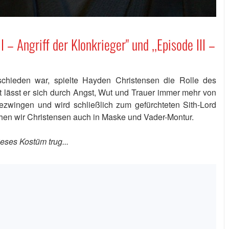
II – Angriff der Klonkrieger" und ,,Episode III –
hieden war, spielte Hayden Christensen die Rolle des
 lässt er sich durch Angst, Wut und Trauer immer mehr von
ezwingen und wird schließlich zum gefürchteten Sith-Lord
ehen wir Christensen auch in Maske und Vader-Montur.
ieses Kostüm trug...