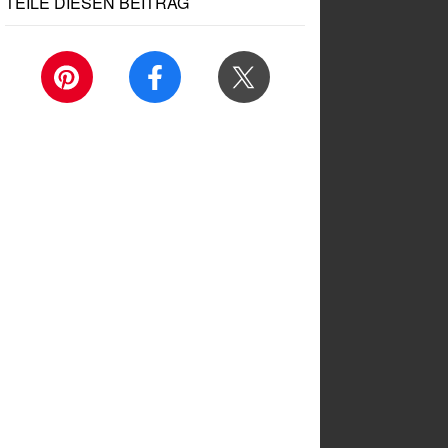
TEILE DIESEN BEITRAG