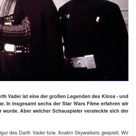
arth Vader ist eine der großen Legenden des Kinos - und
. In insgesamt sechs der Star Wars Filme erfahren wir
r wurde. Aber welcher Schauspieler versteckte sich der
gur des Darth Vader bzw. Anakin Skywalkers gespielt. Wir