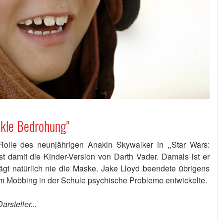
unkle Bedrohung"
olle des neunjährigen Anakin Skywalker in ,,Star Wars:
t damit die Kinder-Version von Darth Vader. Damals ist er
ägt natürlich nie die Maske. Jake Lloyd beendete übrigens
tem Mobbing in der Schule psychische Probleme entwickelte.
rsteller...