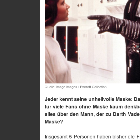
Quelle: imago images / Everett Collection
Jeder kennt seine unheilvolle Maske: D
für viele Fans ohne Maske kaum denkbar
alles über den Mann, der zu Darth Vade
Maske?
Insgesamt 5 Personen haben bisher die Fi