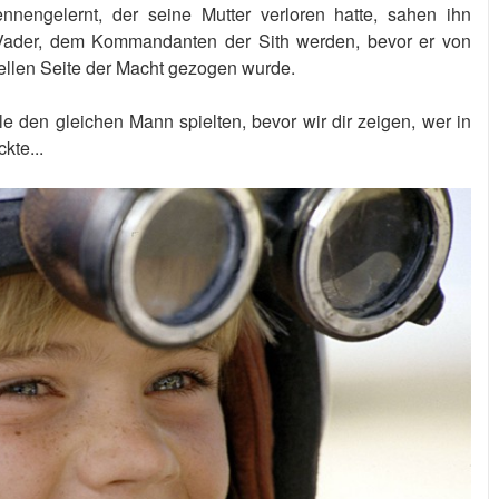
nnengelernt, der seine Mutter verloren hatte, sahen ihn
Vader, dem Kommandanten der Sith werden, bevor er von
llen Seite der Macht gezogen wurde.
le den gleichen Mann spielten, bevor wir dir zeigen, wer in
kte...