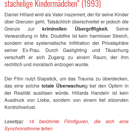
stachelige Kindermädchen“ (1993)
Daniel Hillard wird als Vater inszeniert, der für seine Kinder
über Grenzen geht. Tatsächlich überschreitet er jedoch die
Grenze zur
kriminellen Übergriffigkeit.
Seine
Verwandlung in Mrs. Doubtfire ist kein harmloser Streich,
sondern eine systematische Infiltration der Privatsphäre
seiner Ex-Frau. Durch Gaslighting und Täuschung
verschafft er sich Zugang zu einem Raum, der ihm
rechtlich und moralisch entzogen wurde.
Der Film nutzt Slapstick, um das Trauma zu überdecken,
das eine solche
totale Überwachun
g bei den Opfern in
der Realität auslösen würde. Hillards Handeln ist kein
Ausdruck von Liebe, sondern von einem tief sitzenden
Kontrollverlust.
Lesetipp:
16 berühmte Filmfiguren, die sich eine
Synchronstimme teilen