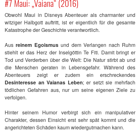
#7 Maui: „Vaiana“ (2016)
Obwohl Maui in Disneys Abenteuer als charmanter und
witziger Halbgott auftritt, ist er eigentlich für die gesamte
Katastrophe der Geschichte verantwortlich.
Aus
reinem Egoismus
und dem Verlangen nach Ruhm
stiehlt er das Herz der Inselgöttin Te Fiti. Damit bringt er
Tod und Verderben über die Welt: Die Natur stirbt ab und
die Menschen geraten in Lebensgefahr. Während des
Abenteuers zeigt er zudem ein erschreckendes
Desinteresse an Vaianas Leben
; er setzt sie mehrfach
tödlichen Gefahren aus, nur um seine eigenen Ziele zu
verfolgen.
Hinter seinem Humor verbirgt sich ein manipulativer
Charakter, dessen Einsicht erst sehr spät kommt und die
angerichteten Schäden kaum wiedergutmachen kann.