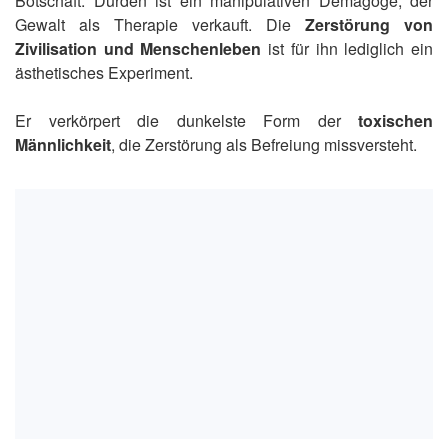
Botschaft: Durden ist ein manipulativen Demagoge, der
Gewalt als Therapie verkauft. Die
Zerstörung von
Zivilisation und Menschenleben
ist für ihn lediglich ein
ästhetisches Experiment.
Er verkörpert die dunkelste Form der
toxischen
Männlichkeit
, die Zerstörung als Befreiung missversteht.