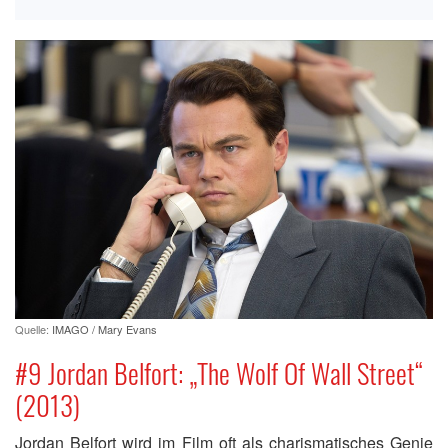
Quelle:
IMAGO / Mary Evans
#9 Jordan Belfort: „The Wolf Of Wall Street“
(2013)
Jordan Belfort wird im Film oft als charismatisches Genie