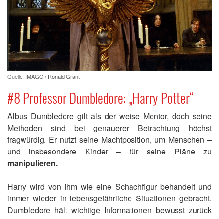
Quelle:
IMAGO / Ronald Grant
#8 Professor Dumbledore: „Harry Potter“
Albus Dumbledore gilt als der weise Mentor, doch seine
Methoden sind bei genauerer Betrachtung höchst
fragwürdig. Er nutzt seine Machtposition, um Menschen –
und insbesondere Kinder – für seine Pläne zu
manipulieren.
Harry wird von ihm wie eine Schachfigur behandelt und
immer wieder in lebensgefährliche Situationen gebracht.
Dumbledore hält wichtige Informationen bewusst zurück