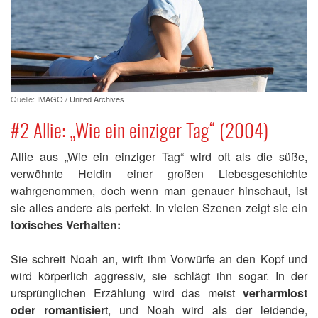
Quelle:
IMAGO / United Archives
#2 Allie: „Wie ein einziger Tag“ (2004)
Allie aus „Wie ein einziger Tag“ wird oft als die süße,
verwöhnte Heldin einer großen Liebesgeschichte
wahrgenommen, doch wenn man genauer hinschaut, ist
sie alles andere als perfekt. In vielen Szenen zeigt sie ein
toxisches Verhalten:
Sie schreit Noah an, wirft ihm Vorwürfe an den Kopf und
wird körperlich aggressiv, sie schlägt ihn sogar. In der
ursprünglichen Erzählung wird das meist
verharmlost
oder romantisier
t, und Noah wird als der leidende,