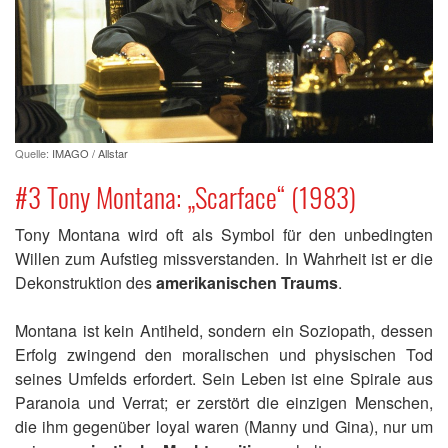
Quelle:
IMAGO / Allstar
#3 Tony Montana: „Scarface“ (1983)
Tony Montana wird oft als Symbol für den unbedingten
Willen zum Aufstieg missverstanden. In Wahrheit ist er die
Dekonstruktion des
amerikanischen Traums
.
Montana ist kein Antiheld, sondern ein Soziopath, dessen
Erfolg zwingend den moralischen und physischen Tod
seines Umfelds erfordert. Sein Leben ist eine Spirale aus
Paranoia und Verrat; er zerstört die einzigen Menschen,
die ihm gegenüber loyal waren (Manny und Gina), nur um