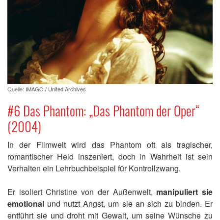
Quelle:
IMAGO / United Archives
#6 Das Phantom: „Das Phantom der Oper“
(2004)
In der Filmwelt wird das Phantom oft als tragischer,
romantischer Held inszeniert, doch in Wahrheit ist sein
Verhalten ein Lehrbuchbeispiel für Kontrollzwang.
Er isoliert Christine von der Außenwelt,
manipuliert sie
emotional
und nutzt Angst, um sie an sich zu binden. Er
entführt sie und droht mit Gewalt, um seine Wünsche zu