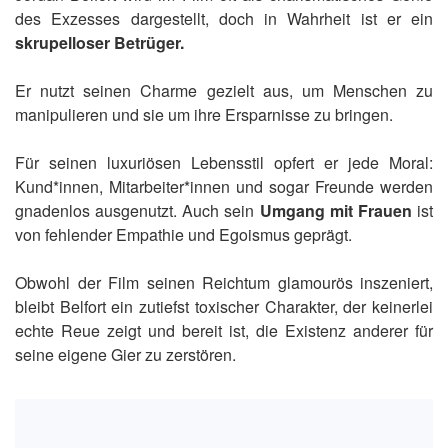
des Exzesses dargestellt, doch in Wahrheit ist er ein
skrupelloser Betrüger.
Er nutzt seinen Charme gezielt aus, um Menschen zu
manipulieren und sie um ihre Ersparnisse zu bringen.
Für seinen luxuriösen Lebensstil opfert er jede Moral:
Kund*innen, Mitarbeiter*innen und sogar Freunde werden
gnadenlos ausgenutzt. Auch sein
Umgang mit Frauen
ist
von fehlender Empathie und Egoismus geprägt.
Obwohl der Film seinen Reichtum glamourös inszeniert,
bleibt Belfort ein zutiefst toxischer Charakter, der keinerlei
echte Reue zeigt und bereit ist, die Existenz anderer für
seine eigene Gier zu zerstören.