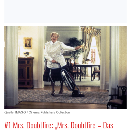
Quelle:
IMAGO / Cinema Publishers Collection
#1 Mrs. Doubtfire: „Mrs. Doubtfire – Das