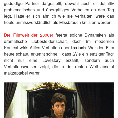
geduldige Partner dargestellt, obwohl auch er definitiv
problematisches und übergriffiges Verhalten an den Tag
legt. Hätte er sich ähnlich wie sie verhalten, wäre das
heute unmissverständlich als Missbrauch kritisiert worden.
Die Filmwelt der 2000er
feierte solche Dynamiken als
dramatische Liebesleidenschaft, doch im modernen
Kontext wirkt Allies Verhalten eher
toxisch
. Wer den Film
heute schaut, erkennt schnell, dass „Wie ein einziger Tag“
nicht nur eine Lovestory erzählt, sondern auch
Verhaltensweisen zeigt, die in der realen Welt absolut
inakzeptabel wären.