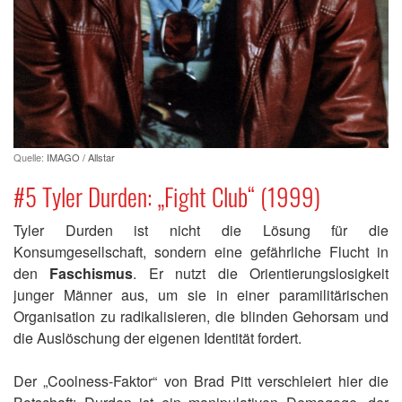
Quelle:
IMAGO / Allstar
#5 Tyler Durden: „Fight Club“ (1999)
Tyler Durden ist nicht die Lösung für die
Konsumgesellschaft, sondern eine gefährliche Flucht in
den
Faschismus
. Er nutzt die Orientierungslosigkeit
junger Männer aus, um sie in einer paramilitärischen
Organisation zu radikalisieren, die blinden Gehorsam und
die Auslöschung der eigenen Identität fordert.
Der „Coolness-Faktor“ von Brad Pitt verschleiert hier die