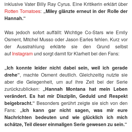
inklusive Vater Billy Ray Cyrus. Eine Kritikerin erklärt über
Rotten Tomatoes
:
„Miley glänzte erneut in der Rolle der
Hannah.“
Was jedoch sofort auffällt: Wichtige Co-Stars wie Emily
Osment, Mitchel Musso oder Jason Earles fehlen. Kurz vor
der Ausstrahlung erklärte sie den Grund selbst
auf
Instagram
und sorgt damit für Klarheit bei den Fans:
„Ich konnte leider nicht dabei sein, weil ich gerade
drehe“
, machte Osment deutlich. Gleichzeitig nutzte sie
aber die Gelegenheit, um auf ihre Zeit bei der Serie
zurückzublicken:
„Hannah Montana hat mein Leben
verändert. Es hat mir Disziplin, Geduld und Respekt
beigebracht.“
Besonders gerührt zeigte sie sich von den
Fans:
„Ich kann gar nicht sagen, was mir eure
Nachrichten bedeuten und wie glücklich ich mich
schätze, Teil dieser einmaligen Serie gewesen zu sein.“