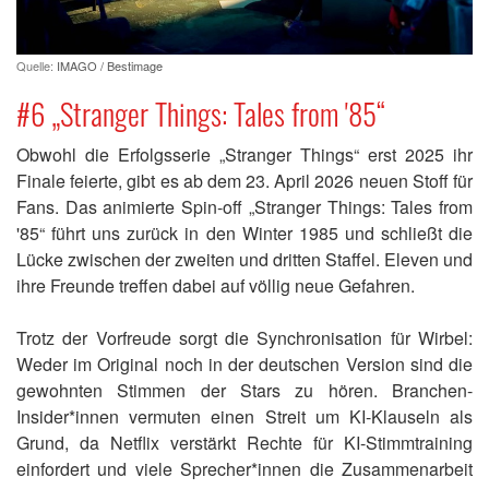
Quelle:
IMAGO / Bestimage
#6 „Stranger Things: Tales from '85“
Obwohl die Erfolgsserie „Stranger Things“ erst 2025 ihr
Finale feierte, gibt es ab dem 23. April 2026 neuen Stoff für
Fans. Das animierte Spin-off „Stranger Things: Tales from
'85“ führt uns zurück in den Winter 1985 und schließt die
Lücke zwischen der zweiten und dritten Staffel. Eleven und
ihre Freunde treffen dabei auf völlig neue Gefahren.
Trotz der Vorfreude sorgt die Synchronisation für Wirbel:
Weder im Original noch in der deutschen Version sind die
gewohnten Stimmen der Stars zu hören. Branchen-
Insider*innen vermuten einen Streit um KI-Klauseln als
Grund, da Netflix verstärkt Rechte für KI-Stimmtraining
einfordert und viele Sprecher*innen die Zusammenarbeit