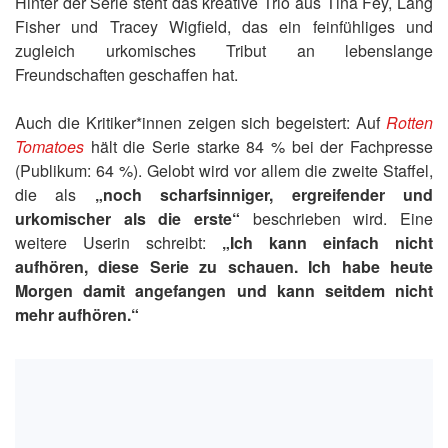
Hinter der Serie steht das kreative Trio aus Tina Fey, Lang
Fisher und Tracey Wigfield, das ein feinfühliges und
zugleich urkomisches Tribut an lebenslange
Freundschaften geschaffen hat.
Auch die Kritiker*innen zeigen sich begeistert: Auf
Rotten
Tomatoes
hält die Serie starke 84 % bei der Fachpresse
(Publikum: 64 %). Gelobt wird vor allem die zweite Staffel,
die als
„noch scharfsinniger, ergreifender und
urkomischer als die erste“
beschrieben wird. Eine
weitere Userin schreibt:
„Ich kann einfach nicht
aufhören, diese Serie zu schauen. Ich habe heute
Morgen damit angefangen und kann seitdem nicht
mehr aufhören.“