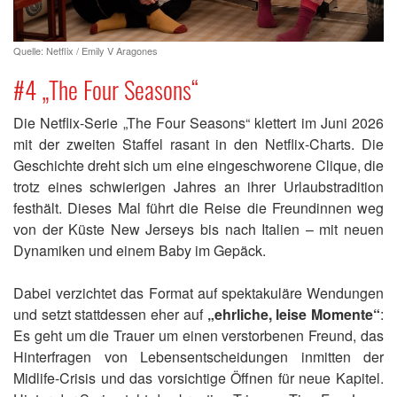
Quelle: Netflix / Emily V Aragones
#4 „The Four Seasons“
Die Netflix-Serie „The Four Seasons“ klettert im Juni 2026
mit der zweiten Staffel rasant in den Netflix-Charts. Die
Geschichte dreht sich um eine eingeschworene Clique, die
trotz eines schwierigen Jahres an ihrer Urlaubstradition
festhält. Dieses Mal führt die Reise die Freundinnen weg
von der Küste New Jerseys bis nach Italien – mit neuen
Dynamiken und einem Baby im Gepäck.
Dabei verzichtet das Format auf spektakuläre Wendungen
und setzt stattdessen eher auf
„ehrliche, leise Momente“
:
Es geht um die Trauer um einen verstorbenen Freund, das
Hinterfragen von Lebensentscheidungen inmitten der
Midlife-Crisis und das vorsichtige Öffnen für neue Kapitel.