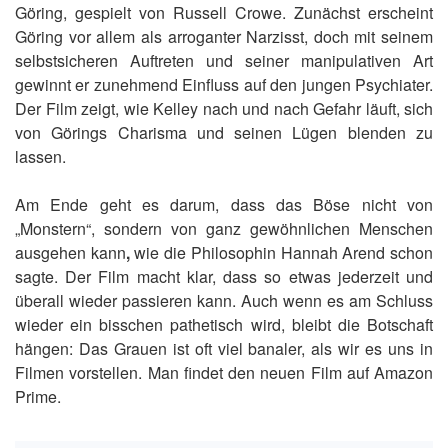
Göring, gespielt von Russell Crowe. Zunächst erscheint
Göring vor allem als arroganter Narzisst, doch mit seinem
selbstsicheren Auftreten und seiner manipulativen Art
gewinnt er zunehmend Einfluss auf den jungen Psychiater.
Der Film zeigt, wie Kelley nach und nach Gefahr läuft, sich
von Görings Charisma und seinen Lügen blenden zu
lassen.
Am Ende geht es darum, dass das Böse nicht von
„Monstern“, sondern von ganz gewöhnlichen Menschen
ausgehen kann
,
wie die Philosophin Hannah Arend schon
sagte. Der Film macht klar, dass so etwas jederzeit und
überall wieder passieren kann. Auch wenn es am Schluss
wieder ein bisschen pathetisch wird, bleibt die Botschaft
hängen: Das Grauen ist oft viel banaler, als wir es uns in
Filmen vorstellen. Man findet den neuen Film auf Amazon
Prime.