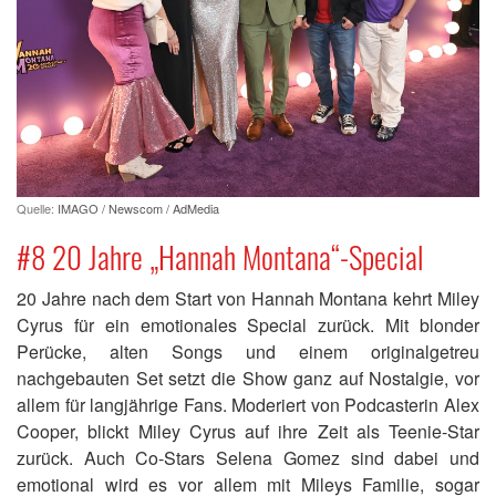
Quelle:
IMAGO / Newscom / AdMedia
#8 20 Jahre „Hannah Montana“-Special
20 Jahre nach dem Start von Hannah Montana kehrt Miley
Cyrus für ein emotionales Special zurück. Mit blonder
Perücke, alten Songs und einem originalgetreu
nachgebauten Set setzt die Show ganz auf Nostalgie, vor
allem für langjährige Fans. Moderiert von Podcasterin Alex
Cooper, blickt Miley Cyrus auf ihre Zeit als Teenie-Star
zurück. Auch Co-Stars Selena Gomez sind dabei und
emotional wird es vor allem mit Mileys Familie, sogar