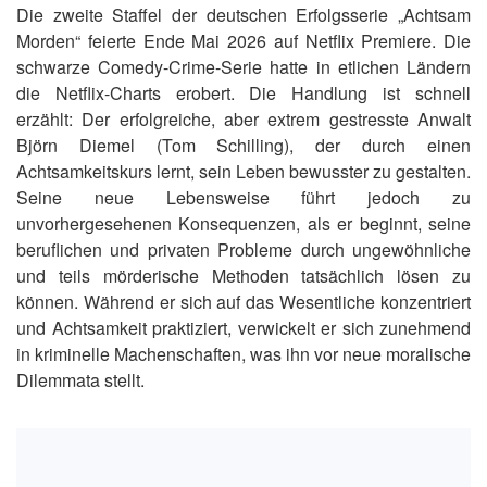
Die zweite Staffel der deutschen Erfolgsserie „Achtsam
Morden“ feierte Ende Mai 2026 auf Netflix Premiere. Die
schwarze Comedy-Crime-Serie hatte in etlichen Ländern
die Netflix-Charts erobert. Die Handlung ist schnell
erzählt: Der erfolgreiche, aber extrem gestresste Anwalt
Björn Diemel (Tom Schilling), der durch einen
Achtsamkeitskurs lernt, sein Leben bewusster zu gestalten.
Seine neue Lebensweise führt jedoch zu
unvorhergesehenen Konsequenzen, als er beginnt, seine
beruflichen und privaten Probleme durch ungewöhnliche
und teils mörderische Methoden tatsächlich lösen zu
können. Während er sich auf das Wesentliche konzentriert
und Achtsamkeit praktiziert, verwickelt er sich zunehmend
in kriminelle Machenschaften, was ihn vor neue moralische
Dilemmata stellt.