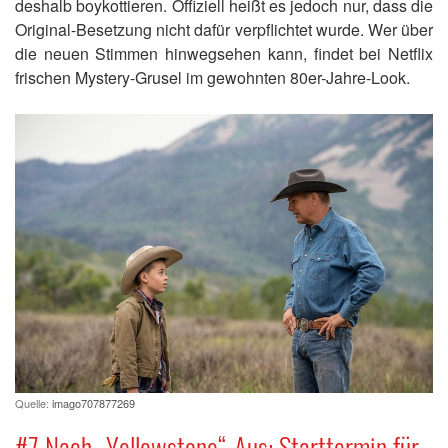
deshalb boykottieren. Offiziell heißt es jedoch nur, dass die
Original-Besetzung nicht dafür verpflichtet wurde. Wer über
die neuen Stimmen hinwegsehen kann, findet bei Netflix
frischen Mystery-Grusel im gewohnten 80er-Jahre-Look.
Quelle:
imago707877269
#7 Nach „Yellowstone“-Aus: Starttermin für