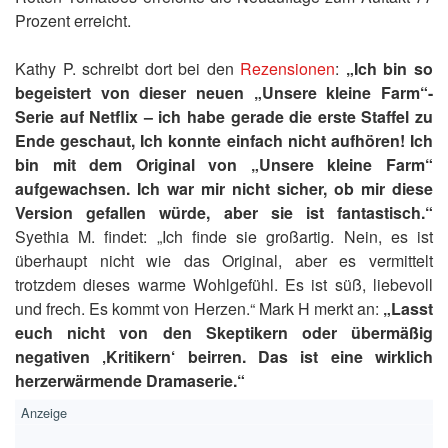
Prozent erreicht.
Kathy P. schreibt dort bei den
Rezensionen
:
„Ich bin so
begeistert von dieser neuen „Unsere kleine Farm“-
Serie auf Netflix – ich habe gerade die erste Staffel zu
Ende geschaut, Ich konnte einfach nicht aufhören! Ich
bin mit dem Original von „Unsere kleine Farm“
aufgewachsen. Ich war mir nicht sicher, ob mir diese
Version gefallen würde, aber sie ist fantastisch.“
Syethia M. findet: „Ich finde sie großartig. Nein, es ist
überhaupt nicht wie das Original, aber es vermittelt
trotzdem dieses warme Wohlgefühl. Es ist süß, liebevoll
und frech. Es kommt von Herzen.“ Mark H merkt an:
„Lasst
euch nicht von den Skeptikern oder übermäßig
negativen ‚Kritikern‘ beirren. Das ist eine wirklich
herzerwärmende Dramaserie.“