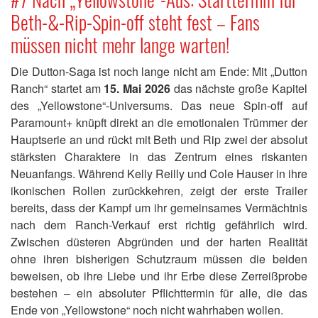
Beth-&-Rip-Spin-off steht fest – Fans
müssen nicht mehr lange warten!
Die Dutton-Saga ist noch lange nicht am Ende: Mit „Dutton
Ranch“ startet am
15. Mai 2026
das nächste große Kapitel
des „Yellowstone“-Universums. Das neue Spin-off auf
Paramount+ knüpft direkt an die emotionalen Trümmer der
Hauptserie an und rückt mit Beth und Rip zwei der absolut
stärksten Charaktere in das Zentrum eines riskanten
Neuanfangs. Während Kelly Reilly und Cole Hauser in ihre
ikonischen Rollen zurückkehren, zeigt der erste Trailer
bereits, dass der Kampf um ihr gemeinsames Vermächtnis
nach dem Ranch-Verkauf erst richtig gefährlich wird.
Zwischen düsteren Abgründen und der harten Realität
ohne ihren bisherigen Schutzraum müssen die beiden
beweisen, ob ihre Liebe und ihr Erbe diese Zerreißprobe
bestehen – ein absoluter Pflichttermin für alle, die das
Ende von „Yellowstone“ noch nicht wahrhaben wollen.