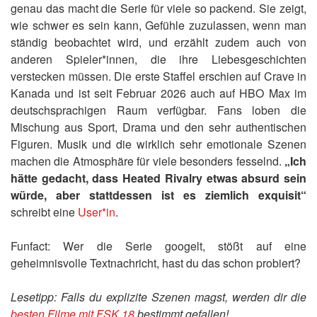
genau das macht die Serie für viele so packend. Sie zeigt,
wie schwer es sein kann, Gefühle zuzulassen, wenn man
ständig beobachtet wird, und erzählt zudem auch von
anderen Spieler*innen, die ihre Liebesgeschichten
verstecken müssen. Die erste Staffel erschien auf Crave in
Kanada und ist seit Februar 2026 auch auf HBO Max im
deutschsprachigen Raum verfügbar. Fans loben die
Mischung aus Sport, Drama und den sehr authentischen
Figuren. Musik und die wirklich sehr emotionale Szenen
machen die Atmosphäre für viele besonders fesselnd.
„Ich
hätte gedacht, dass Heated Rivalry etwas absurd sein
würde, aber stattdessen ist es ziemlich exquisit“
schreibt eine
User*in
.
Funfact: Wer die Serie googelt, stößt auf eine
geheimnisvolle Textnachricht, hast du das schon probiert?
Lesetipp: Falls du explizite Szenen magst, werden dir die
besten Filme mit FSK 18
bestimmt gefallen!