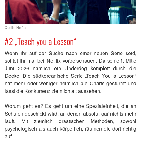
Quelle: Netflix
#2 „Teach you a Lesson“
Wenn ihr auf der Suche nach einer neuen Serie seid,
solltet ihr mal bei Netflix vorbeischauen. Da schießt Mitte
Juni 2026 nämlich ein Underdog komplett durch die
Decke! Die südkoreanische Serie „Teach You a Lesson“
hat mehr oder weniger heimlich die Charts gestürmt und
lässt die Konkurrenz ziemlich alt aussehen.
Worum geht es? Es geht um eine Spezialeinheit, die an
Schulen geschickt wird, an denen absolut gar nichts mehr
läuft. Mit ziemlich drastischen Methoden, sowohl
psychologisch als auch körperlich, räumen die dort richtig
auf.