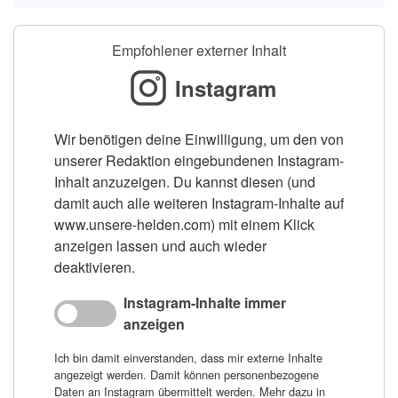
Empfohlener externer Inhalt
Instagram
Wir benötigen deine Einwilligung, um den von
unserer Redaktion eingebundenen Instagram-
Inhalt anzuzeigen. Du kannst diesen (und
damit auch alle weiteren Instagram-Inhalte auf
www.unsere-helden.com) mit einem Klick
anzeigen lassen und auch wieder
deaktivieren.
Instagram-Inhalte immer
anzeigen
Ich bin damit einverstanden, dass mir externe Inhalte
angezeigt werden. Damit können personenbezogene
Daten an Instagram übermittelt werden. Mehr dazu in