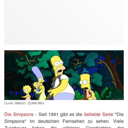
Quelle:
IMAGO / ZUMA Wire
Die Simpsons
- Seit 1991 gibt es die
beliebte Serie
"Die
Simpsons" im deutschen Fernsehen zu sehen. Viele
Zuschauer lieben die witzigen Geschichten der