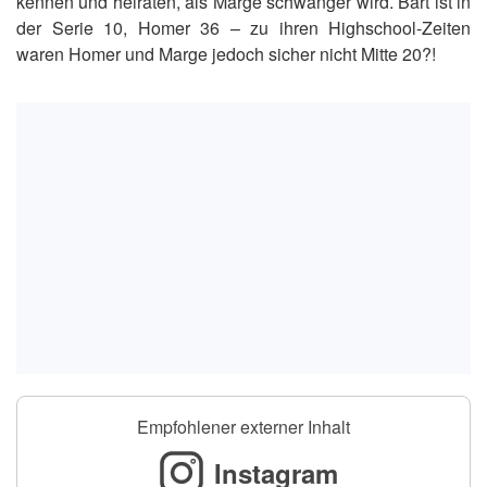
kennen und heiraten, als Marge schwanger wird. Bart ist in
der Serie 10, Homer 36 – zu ihren Highschool-Zeiten
waren Homer und Marge jedoch sicher nicht Mitte 20?!
Empfohlener externer Inhalt
Instagram