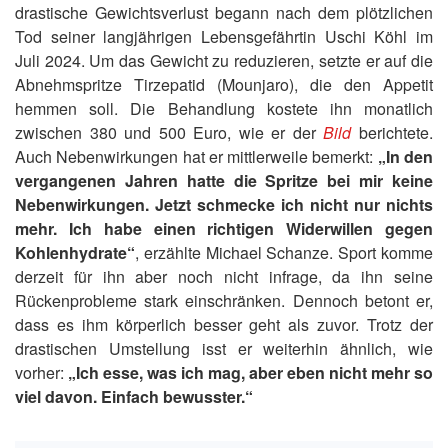
drastische Gewichtsverlust begann nach dem plötzlichen
Tod seiner langjährigen Lebensgefährtin Uschi Köhl im
Juli 2024. Um das Gewicht zu reduzieren, setzte er auf die
Abnehmspritze Tirzepatid (Mounjaro), die den Appetit
hemmen soll. Die Behandlung kostete ihn monatlich
zwischen 380 und 500 Euro, wie er der
Bild
berichtete.
Auch Nebenwirkungen hat er mittlerweile bemerkt:
„In den
vergangenen Jahren hatte die Spritze bei mir keine
Nebenwirkungen. Jetzt schmecke ich nicht nur nichts
mehr. Ich habe einen richtigen Widerwillen gegen
Kohlenhydrate“
, erzählte Michael Schanze. Sport komme
derzeit für ihn aber noch nicht infrage, da ihn seine
Rückenprobleme stark einschränken. Dennoch betont er,
dass es ihm körperlich besser geht als zuvor. Trotz der
drastischen Umstellung isst er weiterhin ähnlich, wie
vorher:
„Ich esse, was ich mag, aber eben nicht mehr so
viel davon. Einfach bewusster.“