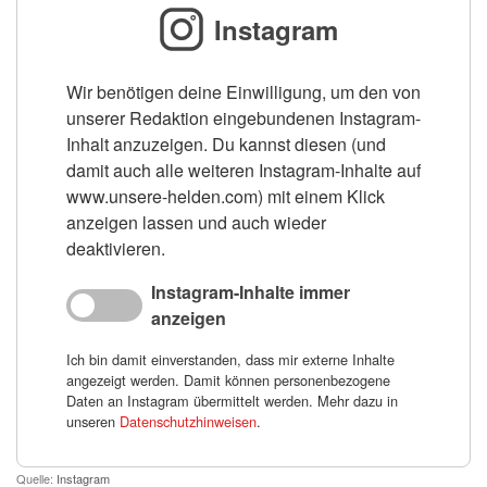
Instagram
Wir benötigen deine Einwilligung, um den von
unserer Redaktion eingebundenen Instagram-
Inhalt anzuzeigen. Du kannst diesen (und
damit auch alle weiteren Instagram-Inhalte auf
www.unsere-helden.com) mit einem Klick
anzeigen lassen und auch wieder
deaktivieren.
Instagram-Inhalte immer
anzeigen
Ich bin damit einverstanden, dass mir externe Inhalte
angezeigt werden. Damit können personenbezogene
Daten an Instagram übermittelt werden. Mehr dazu in
unseren
Datenschutzhinweisen
.
Quelle:
Instagram