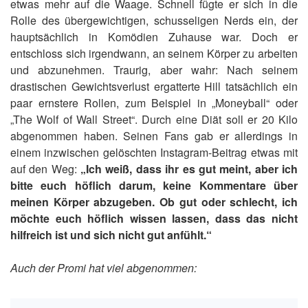
etwas mehr auf die Waage. Schnell fügte er sich in die
Rolle des übergewichtigen, schusseligen Nerds ein, der
hauptsächlich in Komödien Zuhause war. Doch er
entschloss sich irgendwann, an seinem Körper zu arbeiten
und abzunehmen. Traurig, aber wahr: Nach seinem
drastischen Gewichtsverlust ergatterte Hill tatsächlich ein
paar ernstere Rollen, zum Beispiel in „Moneyball“ oder
„The Wolf of Wall Street“. Durch eine Diät soll er 20 Kilo
abgenommen haben. Seinen Fans gab er allerdings in
einem inzwischen gelöschten Instagram-Beitrag etwas mit
auf den Weg:
„Ich weiß, dass ihr es gut meint, aber ich
bitte euch höflich darum, keine Kommentare über
meinen Körper abzugeben. Ob gut oder schlecht, ich
möchte euch höflich wissen lassen, dass das nicht
hilfreich ist und sich nicht gut anfühlt.“
Auch der Promi hat viel abgenommen: