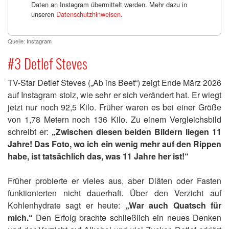
Daten an Instagram übermittelt werden. Mehr dazu in
unseren
Datenschutzhinweisen
.
Quelle:
Instagram
#3 Detlef Steves
TV-Star Detlef Steves („Ab ins Beet“) zeigt Ende März 2026
auf Instagram stolz, wie sehr er sich verändert hat. Er wiegt
jetzt nur noch 92,5 Kilo. Früher waren es bei einer Größe
von 1,78 Metern noch 136 Kilo. Zu einem Vergleichsbild
schreibt er:
„Zwischen diesen beiden Bildern liegen 11
Jahre! Das Foto, wo ich ein wenig mehr auf den Rippen
habe, ist tatsächlich das, was 11 Jahre her ist!“
Früher probierte er vieles aus, aber Diäten oder Fasten
funktionierten nicht dauerhaft. Über den Verzicht auf
Kohlenhydrate sagt er heute:
„War auch Quatsch für
mich.“
Den Erfolg brachte schließlich ein neues Denken