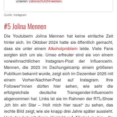
unseren
Datenschutzhinweisen
.
Quelle:
Instagram
#5 Jolina Mennen
Die Youtuberin Jolina Mennen hat keine einfache Zeit
hinter sich. Im Oktober 2024 hatte sie öffentlich gemacht,
dass sie unter einem
Alkoholproblem
leide. Viele Fans
sorgten sich um sie. Umso erfreuter sind sie von einem
vorweihnachtlichen Instagram-Post der Influencerin.
Mennen, die 2023 im Dschungelcamp einem größeren
Publikum bekannt wurde, zeigt sich im Dezember 2025 mit
einem Vorher-Nachher-Post auf Instagram. Ihre
Follower*innen dürfen hier sehen, wie sehr die
erfolgreichste deutsche Transgender-Influencerin
abgenommen hat. Links ist sie im Rahmen der RTL-Show
„Ich bin ein Star – Holt mich hier raus!“ zu sehen, das
rechte Bild zeigt, wie sie knapp drei Jahre später aussieht.