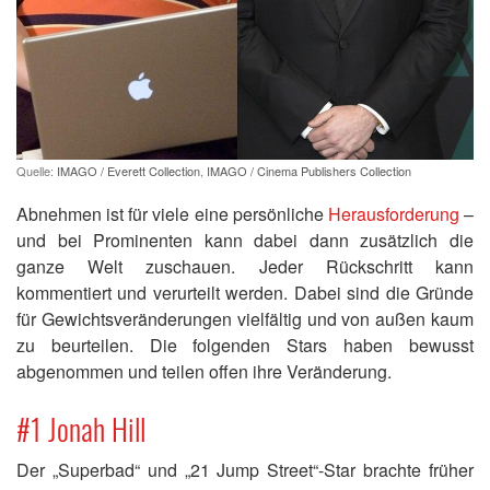
Quelle:
IMAGO / Everett Collection
,
IMAGO / Cinema Publishers Collection
Abnehmen ist für viele eine persönliche
Herausforderung
–
und bei Prominenten kann dabei dann zusätzlich die
ganze Welt zuschauen. Jeder Rückschritt kann
kommentiert und verurteilt werden. Dabei sind die Gründe
für Gewichtsveränderungen vielfältig und von außen kaum
zu beurteilen. Die folgenden Stars haben bewusst
abgenommen und teilen offen ihre Veränderung.
#1 Jonah Hill
Der „Superbad“ und „21 Jump Street“-Star brachte früher