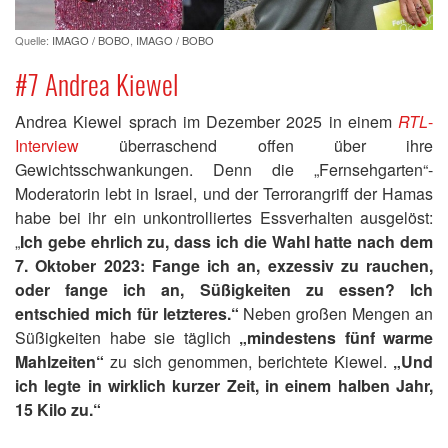
Quelle:
IMAGO / BOBO
,
IMAGO / BOBO
#7 Andrea Kiewel
Andrea Kiewel sprach im Dezember 2025 in einem
RTL
-
Interview
überraschend offen über ihre
Gewichtsschwankungen. Denn die „Fernsehgarten“-
Moderatorin lebt in Israel, und der Terrorangriff der Hamas
habe bei ihr ein unkontrolliertes Essverhalten ausgelöst:
„
Ich gebe ehrlich zu, dass ich die Wahl hatte nach dem
7. Oktober 2023: Fange ich an, exzessiv zu rauchen,
oder fange ich an, Süßigkeiten zu essen? Ich
entschied mich für letzteres.“
Neben großen Mengen an
Süßigkeiten habe sie täglich
„mindestens fünf warme
Mahlzeiten“
zu sich genommen, berichtete Kiewel.
„Und
ich legte in wirklich kurzer Zeit, in einem halben Jahr,
15 Kilo zu.“