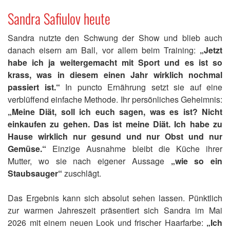
Sandra Safiulov heute
Sandra nutzte den Schwung der Show und blieb auch
danach eisern am Ball, vor allem beim Training:
„Jetzt
habe ich ja weitergemacht mit Sport und es ist so
krass, was in diesem einen Jahr wirklich nochmal
passiert ist.“
In puncto Ernährung setzt sie auf eine
verblüffend einfache Methode. Ihr persönliches Geheimnis:
„Meine Diät, soll ich euch sagen, was es ist? Nicht
einkaufen zu gehen. Das ist meine Diät. Ich habe zu
Hause wirklich nur gesund und nur Obst und nur
Gemüse.“
Einzige Ausnahme bleibt die Küche ihrer
Mutter, wo sie nach eigener Aussage
„wie so ein
Staubsauger“
zuschlägt.
Das Ergebnis kann sich absolut sehen lassen. Pünktlich
zur warmen Jahreszeit präsentiert sich Sandra im Mai
2026 mit einem neuen Look und frischer Haarfarbe:
„Ich