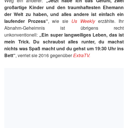
Weg ein anderer:
„Jetzt habe ich das Gefühl, zwei
großartige Kinder und den traumhaftesten Ehemann
der Welt zu haben, und alles andere ist einfach ein
laufender Prozess“
, wie sie
Us Weekly
erzählte. Ihr
Abnahm-Geheimnis ist übrigens recht
unkonventionell:
„Ein super langweiliges Leben, das ist
mein Trick. Du schraubst alles runter, du machst
nichts was Spaß macht und du gehst um 19:30 Uhr ins
Bett“
, verriet sie 2016 gegenüber
ExtraTV.