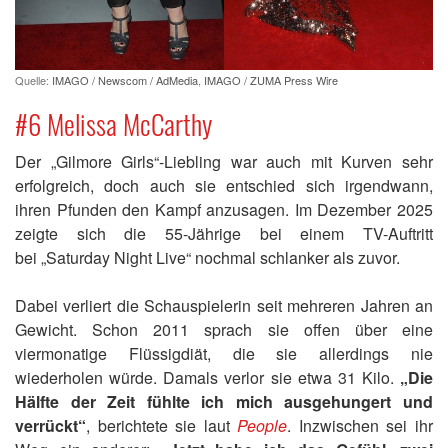
Quelle:
IMAGO / Newscom / AdMedia
,
IMAGO / ZUMA Press Wire
#6 Melissa McCarthy
Der „Gilmore Girls“-Liebling war auch mit Kurven sehr
erfolgreich, doch auch sie entschied sich irgendwann,
ihren Pfunden den Kampf anzusagen. Im Dezember 2025
zeigte sich die 55-Jährige bei einem TV-Auftritt
bei „Saturday Night Live“ nochmal schlanker als zuvor.
Dabei verliert die Schauspielerin seit mehreren Jahren an
Gewicht. Schon 2011 sprach sie offen über eine
viermonatige Flüssigdiät, die sie allerdings nie
wiederholen würde. Damals verlor sie etwa 31 Kilo.
„Die
Hälfte der Zeit fühlte ich mich ausgehungert und
verrückt“
, berichtete sie laut
People
. Inzwischen sei ihr