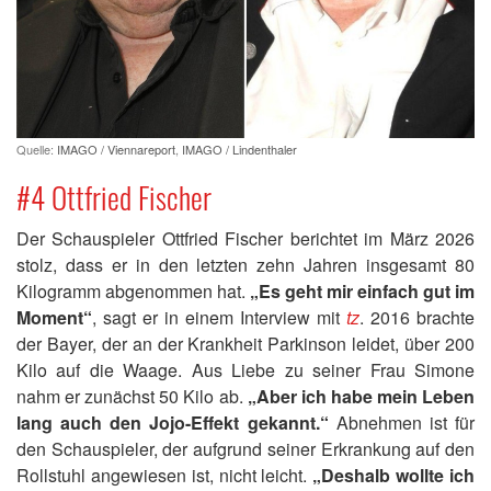
Quelle:
IMAGO / Viennareport
,
IMAGO / Lindenthaler
#4 Ottfried Fischer
Der Schauspieler Ottfried Fischer berichtet im März 2026
stolz, dass er in den letzten zehn Jahren insgesamt 80
Kilogramm abgenommen hat.
„Es geht mir einfach gut im
Moment“
, sagt er in einem Interview mit
tz
. 2016 brachte
der Bayer, der an der Krankheit Parkinson leidet, über 200
Kilo auf die Waage. Aus Liebe zu seiner Frau Simone
nahm er zunächst 50 Kilo ab.
„Aber ich habe mein Leben
lang auch den Jojo-Effekt gekannt.“
Abnehmen ist für
den Schauspieler, der aufgrund seiner Erkrankung auf den
Rollstuhl angewiesen ist, nicht leicht.
„Deshalb wollte ich