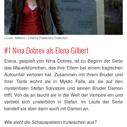
Quelle:
IMAGO / Cinema Publishers Collection
#1 Nina Dobrev als Elena Gilbert
Elena, gespielt von Nina Dobrev, ist zu Beginn der Serie
das Mauerblümchen, das ihre Eltern bei einem tragischen
Autounfall verloren hat. Zusammen mit ihrem Bruder und
ihrer Tante wohnt sie in Mystic Falls, als sie auf den
mysteriösen Stefan Salvatore und seinen Bruder Damon
trifft. Von da an taucht sie in die Welt der Vampire ein und
verliebt sich unsterblich in Stefan. Im Laufe der Serie
bandelt sie aber dann auch mit Damon an.
Wie sieht die Schauspielerin inzwischen aus?