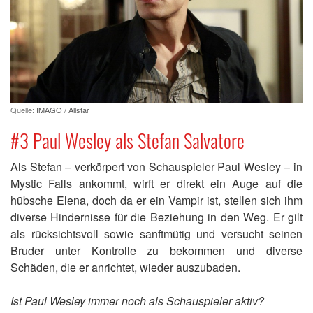
Quelle:
IMAGO / Allstar
#3 Paul Wesley als Stefan Salvatore
Als Stefan – verkörpert von Schauspieler Paul Wesley – in
Mystic Falls ankommt, wirft er direkt ein Auge auf die
hübsche Elena, doch da er ein Vampir ist, stellen sich ihm
diverse Hindernisse für die Beziehung in den Weg. Er gilt
als rücksichtsvoll sowie sanftmütig und versucht seinen
Bruder unter Kontrolle zu bekommen und diverse
Schäden, die er anrichtet, wieder auszubaden.
Ist Paul Wesley immer noch als Schauspieler aktiv?