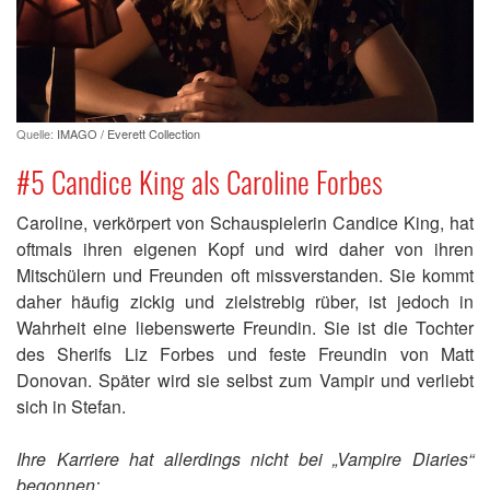
Quelle:
IMAGO / Everett Collection
#5 Candice King als Caroline Forbes
Caroline, verkörpert von Schauspielerin Candice King, hat
oftmals ihren eigenen Kopf und wird daher von ihren
Mitschülern und Freunden oft missverstanden. Sie kommt
daher häufig zickig und zielstrebig rüber, ist jedoch in
Wahrheit eine liebenswerte Freundin. Sie ist die Tochter
des Sherifs Liz Forbes und feste Freundin von Matt
Donovan. Später wird sie selbst zum Vampir und verliebt
sich in Stefan.
Ihre Karriere hat allerdings nicht bei „Vampire Diaries“
begonnen: