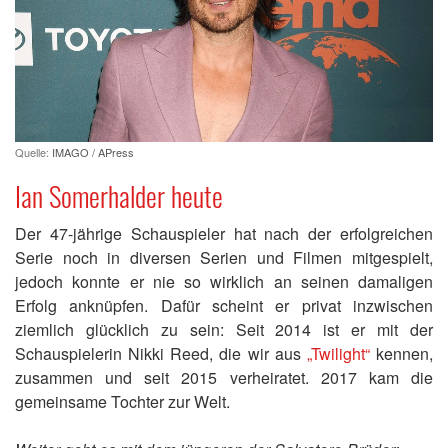
Quelle:
IMAGO / APress
Ian Somerhalder heute
Der 47-jährige Schauspieler hat nach der erfolgreichen
Serie noch in diversen Serien und Filmen mitgespielt,
jedoch konnte er nie so wirklich an seinen damaligen
Erfolg anknüpfen. Dafür scheint er privat inzwischen
ziemlich glücklich zu sein: Seit 2014 ist er mit der
Schauspielerin Nikki Reed, die wir aus
„Twilight“
kennen,
zusammen und seit 2015 verheiratet. 2017 kam die
gemeinsame Tochter zur Welt.