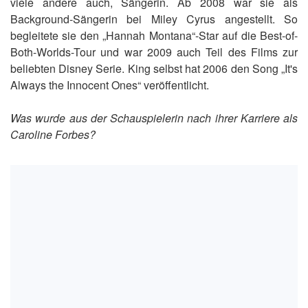
viele andere auch, Sängerin. Ab 2008 war sie als
Background-Sängerin bei Miley Cyrus angestellt. So
begleitete sie den „Hannah Montana“-Star auf die Best-of-
Both-Worlds-Tour und war 2009 auch Teil des Films zur
beliebten Disney Serie. King selbst hat 2006 den Song „It's
Always the Innocent Ones“ veröffentlicht.
Was wurde aus der Schauspielerin nach ihrer Karriere als
Caroline Forbes?