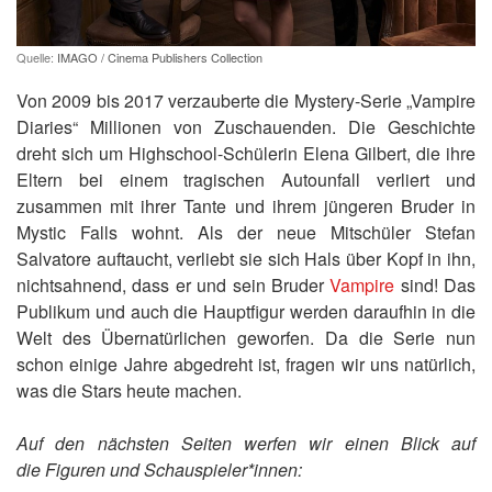
Quelle:
IMAGO / Cinema Publishers Collection
Von 2009 bis 2017 verzauberte die Mystery-Serie „Vampire
Diaries“ Millionen von Zuschauenden. Die Geschichte
dreht sich um Highschool-Schülerin Elena Gilbert, die ihre
Eltern bei einem tragischen Autounfall verliert und
zusammen mit ihrer Tante und ihrem jüngeren Bruder in
Mystic Falls wohnt. Als der neue Mitschüler Stefan
Salvatore auftaucht, verliebt sie sich Hals über Kopf in ihn,
nichtsahnend, dass er und sein Bruder
Vampire
sind! Das
Publikum und auch die Hauptfigur werden daraufhin in die
Welt des Übernatürlichen geworfen. Da die Serie nun
schon einige Jahre abgedreht ist, fragen wir uns natürlich,
was die Stars heute machen.
Auf den nächsten Seiten werfen wir einen Blick auf
die Figuren und Schauspieler*innen: