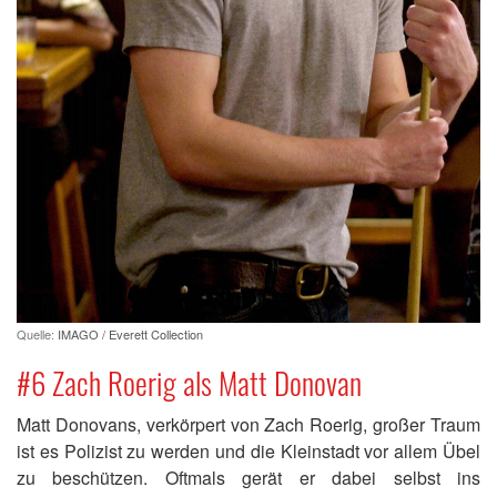
Quelle:
IMAGO / Everett Collection
#6 Zach Roerig als Matt Donovan
Matt Donovans, verkörpert von Zach Roerig, großer Traum
ist es Polizist zu werden und die Kleinstadt vor allem Übel
zu beschützen. Oftmals gerät er dabei selbst ins