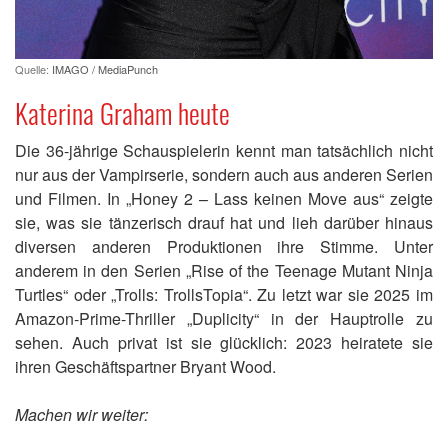
Quelle:
IMAGO / MediaPunch
Katerina Graham heute
Die 36-jährige Schauspielerin kennt man tatsächlich nicht
nur aus der Vampirserie, sondern auch aus anderen Serien
und Filmen. In „Honey 2 – Lass keinen Move aus“ zeigte
sie, was sie tänzerisch drauf hat und lieh darüber hinaus
diversen anderen Produktionen ihre Stimme. Unter
anderem in den Serien „Rise of the Teenage Mutant Ninja
Turtles“ oder „Trolls: TrollsTopia“. Zu letzt war sie 2025 im
Amazon-Prime-Thriller „Duplicity“ in der Hauptrolle zu
sehen. Auch privat ist sie glücklich: 2023 heiratete sie
ihren Geschäftspartner Bryant Wood.
Machen wir weiter: