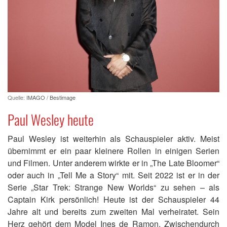
Quelle:
IMAGO / Bestimage
Paul Wesley heute
Paul Wesley ist weiterhin als Schauspieler aktiv. Meist
übernimmt er ein paar kleinere Rollen in einigen Serien
und Filmen. Unter anderem wirkte er in „The Late Bloomer“
oder auch in „Tell Me a Story“ mit. Seit 2022 ist er in der
Serie „Star Trek: Strange New Worlds“ zu sehen – als
Captain Kirk persönlich! Heute ist der Schauspieler 44
Jahre alt und bereits zum zweiten Mal verheiratet. Sein
Herz gehört dem Model Ines de Ramon. Zwischendurch