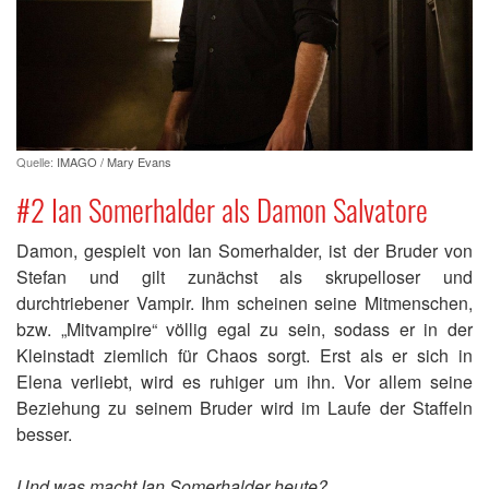
Quelle:
IMAGO / Mary Evans
#2 Ian Somerhalder als Damon Salvatore
Damon, gespielt von Ian Somerhalder, ist der Bruder von
Stefan und gilt zunächst als skrupelloser und
durchtriebener Vampir. Ihm scheinen seine Mitmenschen,
bzw. „Mitvampire“ völlig egal zu sein, sodass er in der
Kleinstadt ziemlich für Chaos sorgt. Erst als er sich in
Elena verliebt, wird es ruhiger um ihn. Vor allem seine
Beziehung zu seinem Bruder wird im Laufe der Staffeln
besser.
Und was macht Ian Somerhalder heute?