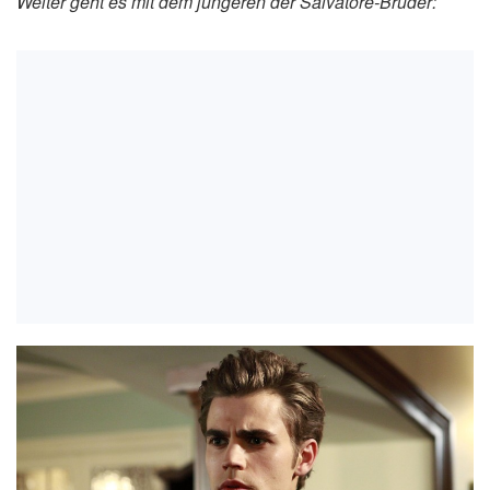
Weiter geht es mit dem jüngeren der Salvatore-Brüder: