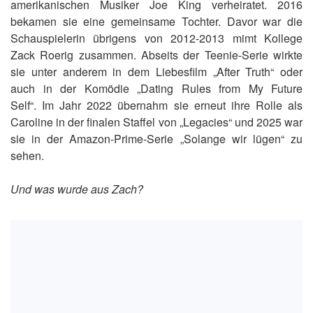
amerikanischen Musiker Joe King verheiratet. 2016
bekamen sie eine gemeinsame Tochter. Davor war die
Schauspielerin übrigens von 2012-2013 mimt Kollege
Zack Roerig zusammen. Abseits der Teenie-Serie wirkte
sie unter anderem in dem Liebesfilm „After Truth“ oder
auch in der Komödie „Dating Rules from My Future
Self“. Im Jahr 2022 übernahm sie erneut ihre Rolle als
Caroline in der finalen Staffel von „Legacies“ und 2025 war
sie in der Amazon-Prime-Serie „Solange wir lügen“ zu
sehen.
Und was wurde aus Zach?