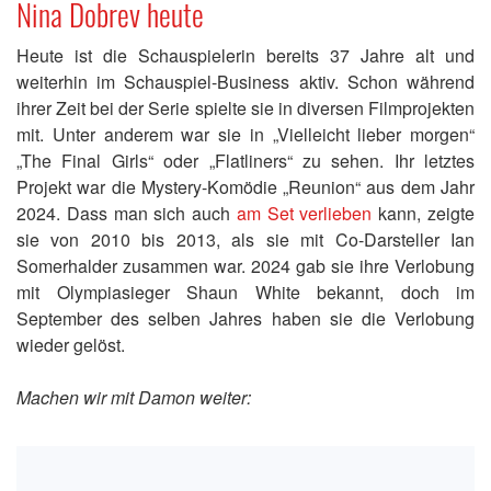
Nina Dobrev heute
Heute ist die Schauspielerin bereits 37 Jahre alt und
weiterhin im Schauspiel-Business aktiv. Schon während
ihrer Zeit bei der Serie spielte sie in diversen Filmprojekten
mit. Unter anderem war sie in „Vielleicht lieber morgen“
„The Final Girls“ oder „Flatliners“ zu sehen. Ihr letztes
Projekt war die Mystery-Komödie „Reunion“ aus dem Jahr
2024. Dass man sich auch
am Set verlieben
kann, zeigte
sie von 2010 bis 2013, als sie mit Co-Darsteller Ian
Somerhalder zusammen war. 2024 gab sie ihre Verlobung
mit Olympiasieger Shaun White bekannt, doch im
September des selben Jahres haben sie die Verlobung
wieder gelöst.
Machen wir mit Damon weiter: