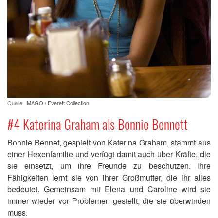
Quelle:
IMAGO / Everett Collection
#4 Katerina Graham als Bonnie Bennett
Bonnie Bennet, gespielt von Katerina Graham, stammt aus
einer Hexenfamilie und verfügt damit auch über Kräfte, die
sie einsetzt, um ihre Freunde zu beschützen. Ihre
Fähigkeiten lernt sie von ihrer Großmutter, die ihr alles
bedeutet. Gemeinsam mit Elena und Caroline wird sie
immer wieder vor Problemen gestellt, die sie überwinden
muss.