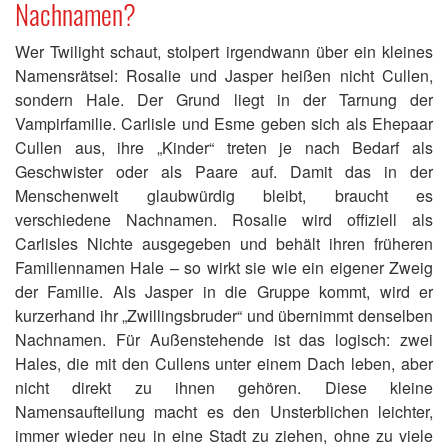
Nachnamen?
Wer Twilight schaut, stolpert irgendwann über ein kleines
Namensrätsel: Rosalie und Jasper heißen nicht Cullen,
sondern Hale. Der Grund liegt in der Tarnung der
Vampirfamilie. Carlisle und Esme geben sich als Ehepaar
Cullen aus, ihre „Kinder“ treten je nach Bedarf als
Geschwister oder als Paare auf. Damit das in der
Menschenwelt glaubwürdig bleibt, braucht es
verschiedene Nachnamen. Rosalie wird offiziell als
Carlisles Nichte ausgegeben und behält ihren früheren
Familiennamen Hale – so wirkt sie wie ein eigener Zweig
der Familie. Als Jasper in die Gruppe kommt, wird er
kurzerhand ihr „Zwillingsbruder“ und übernimmt denselben
Nachnamen. Für Außenstehende ist das logisch: zwei
Hales, die mit den Cullens unter einem Dach leben, aber
nicht direkt zu ihnen gehören. Diese kleine
Namensaufteilung macht es den Unsterblichen leichter,
immer wieder neu in eine Stadt zu ziehen, ohne zu viele