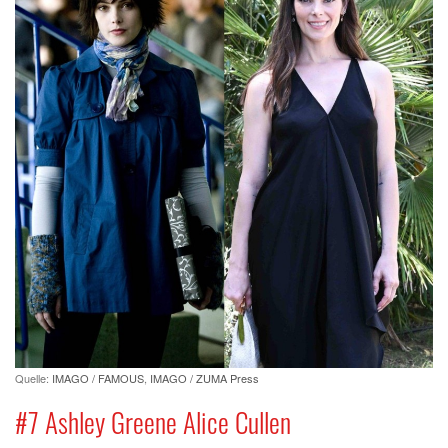
Quelle:
IMAGO / FAMOUS
,
IMAGO / ZUMA Press
#7 Ashley Greene Alice Cullen