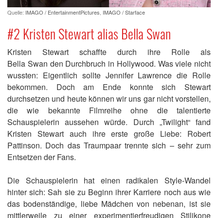
Quelle:
IMAGO / EntertainmentPictures
,
IMAGO / Starface
#2 Kristen Stewart alias Bella Swan
Kristen Stewart schaffte durch ihre Rolle als
Bella Swan den Durchbruch in Hollywood. Was viele nicht
wussten: Eigentlich sollte Jennifer Lawrence die Rolle
bekommen. Doch am Ende konnte sich Stewart
durchsetzen und heute können wir uns gar nicht vorstellen,
die wie bekannte Filmreihe ohne die talentierte
Schauspielerin aussehen würde. Durch „Twilight“ fand
Kristen Stewart auch ihre erste große Liebe: Robert
Pattinson. Doch das Traumpaar trennte sich – sehr zum
Entsetzen der Fans.
Die Schauspielerin hat einen radikalen Style-Wandel
hinter sich: Sah sie zu Beginn ihrer Karriere noch aus wie
das bodenständige, liebe Mädchen von nebenan, ist sie
mittlerweile zu einer experimentierfreudigen Stilikone