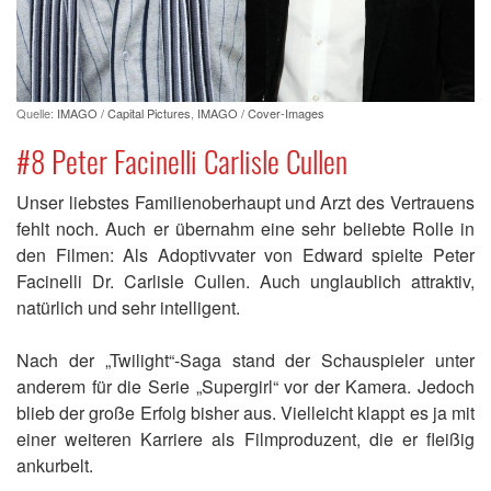
Quelle:
IMAGO / Capital Pictures
,
IMAGO / Cover-Images
#8 Peter Facinelli Carlisle Cullen
Unser liebstes Familienoberhaupt und Arzt des Vertrauens
fehlt noch. Auch er übernahm eine sehr beliebte Rolle in
den Filmen: Als Adoptivvater von Edward spielte Peter
Facinelli Dr. Carlisle Cullen. Auch unglaublich attraktiv,
natürlich und sehr intelligent.
Nach der „Twilight“-Saga stand der Schauspieler unter
anderem für die Serie „Supergirl“ vor der Kamera. Jedoch
blieb der große Erfolg bisher aus. Vielleicht klappt es ja mit
einer weiteren Karriere als Filmproduzent, die er fleißig
ankurbelt.