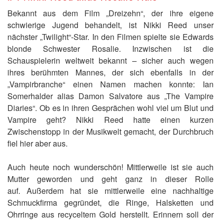
Bekannt aus dem Film „Dreizehn“, der ihre eigene
schwierige Jugend behandelt, ist Nikki Reed unser
nächster „Twilight“-Star. In den Filmen spielte sie Edwards
blonde Schwester Rosalie. Inzwischen ist die
Schauspielerin weltweit bekannt – sicher auch wegen
ihres berühmten Mannes, der sich ebenfalls in der
„Vampirbranche“ einen Namen machen konnte: Ian
Somerhalder alias Damon Salvatore aus „The Vampire
Diaries“. Ob es in ihren Gesprächen wohl viel um Blut und
Vampire geht? Nikki Reed hatte einen kurzen
Zwischenstopp in der Musikwelt gemacht, der Durchbruch
fiel hier aber aus.
Auch heute noch wunderschön! Mittlerweile ist sie auch
Mutter geworden und geht ganz in dieser Rolle
auf. Außerdem hat sie mittlerweile eine nachhaltige
Schmuckfirma gegründet, die Ringe, Halsketten und
Ohrringe aus recyceltem Gold herstellt. Erinnern soll der