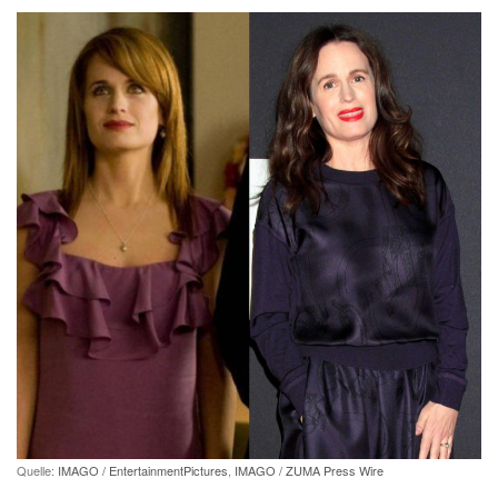
Quelle:
IMAGO / EntertainmentPictures
,
IMAGO / ZUMA Press Wire