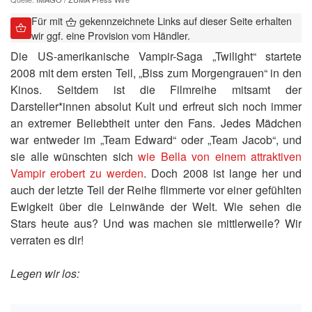
Für mit
gekennzeichnete Links auf dieser Seite erhalten
wir ggf. eine Provision vom Händler.
Die US-amerikanische Vampir-Saga „Twilight“ startete
2008 mit dem ersten Teil, „Biss zum Morgengrauen“ in den
Kinos. Seitdem ist die Filmreihe mitsamt der
Darsteller*innen absolut Kult und erfreut sich noch immer
an extremer Beliebtheit unter den Fans. Jedes Mädchen
war entweder im „Team Edward“ oder „Team Jacob“, und
sie alle wünschten sich
wie Bella von einem attraktiven
Vampir erobert zu werden
. Doch 2008 ist lange her und
auch der letzte Teil der Reihe flimmerte vor einer gefühlten
Ewigkeit über die Leinwände der Welt. Wie sehen die
Stars heute aus? Und was machen sie mittlerweile? Wir
verraten es dir!
Legen wir los: