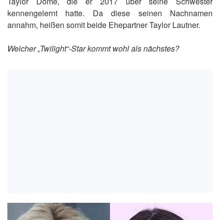
Taylor Dome, die er 2017 über seine Schwester
kennengelernt hatte. Da diese seinen Nachnamen
annahm, heißen somit beide Ehepartner Taylor Lautner.
Welcher „Twilight“-Star kommt wohl als nächstes?