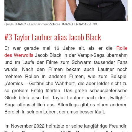
Quelle:
IMAGO / EntertainmentPictures
,
IMAGO / ABACAPRESS
#3 Taylor Lautner alias Jacob Black
Er war gerade mal 16 Jahre alt, als er die
Rolle
des Werwolfs
Jacob Black in der Vampir-Saga übernahm
und im Laufe der Filme zum Schwarm tausender Fans
wurde. Nach den Filmen bekam auch Lautner noch
mehrere Rollen in anderen Filmen, wie zum Beispiel
„Atemlos – Gefährliche Wahrheit“, die aber leider nicht zu
so großem Erfolg führten. Das große schauspielerische
Glück blieb also bei Taylor Lautner nach der „Twilight“-
Saga offensichtlich aus. Allerdings gibt es einen anderen
Bereich in seinem Leben, der umso besser läuft.
Im November 2022 heiratete er seine langjährige Freundin