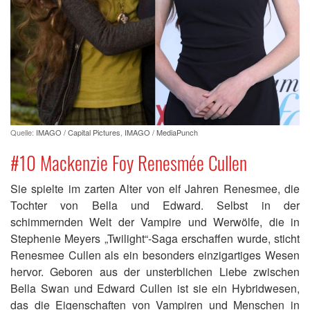
Quelle:
IMAGO / Capital Pictures
,
IMAGO / MediaPunch
#10 Mackenzie Foy Renesmée Cullen
Sie spielte im zarten Alter von elf Jahren Renesmee, die
Tochter von Bella und Edward. Selbst in der
schimmernden Welt der Vampire und Werwölfe, die in
Stephenie Meyers „Twilight“-Saga erschaffen wurde, sticht
Renesmee Cullen als ein besonders einzigartiges Wesen
hervor. Geboren aus der unsterblichen Liebe zwischen
Bella Swan und Edward Cullen ist sie ein Hybridwesen,
das die Eigenschaften von Vampiren und Menschen in