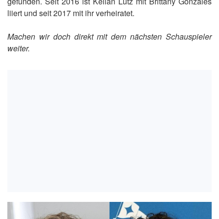
gefunden. Seit 2016 ist Kellan Lutz mit Brittany Gonzales
liiert und seit 2017 mit ihr verheiratet.
Machen wir doch direkt mit dem nächsten Schauspieler
weiter.