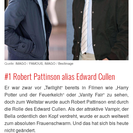
Quelle:
IMAGO / FAMOUS
,
IMAGO / Bestimage
#1 Robert Pattinson alias Edward Cullen
Er war zwar vor „Twilight“ bereits in Filmen wie „Harry
Potter und der Feuerkelch“ oder „Vanity Fair“ zu sehen,
doch zum Weltstar wurde auch Robert Pattinson erst durch
die Rolle des Edward Cullen. Als der attraktive Vampir, der
Bella ordentlich den Kopf verdreht, wurde er auch weltweit
zum absoluten Frauenschwarm. Und das hat sich bis heute
nicht geändert.