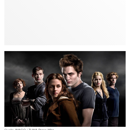
Quelle:
IMAGO / ZUMA Press Wire