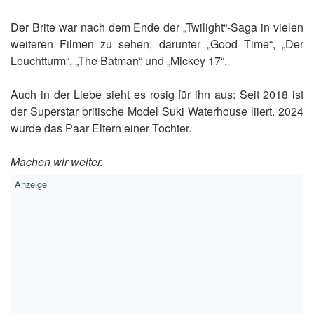
Der Brite war nach dem Ende der „Twilight“-Saga in vielen
weiteren Filmen zu sehen, darunter „Good Time“, „Der
Leuchtturm“, „The Batman“ und „Mickey 17“.
Auch in der Liebe sieht es rosig für ihn aus: Seit 2018 ist
der Superstar britische Model Suki Waterhouse liiert. 2024
wurde das Paar Eltern einer Tochter.
Machen wir weiter.