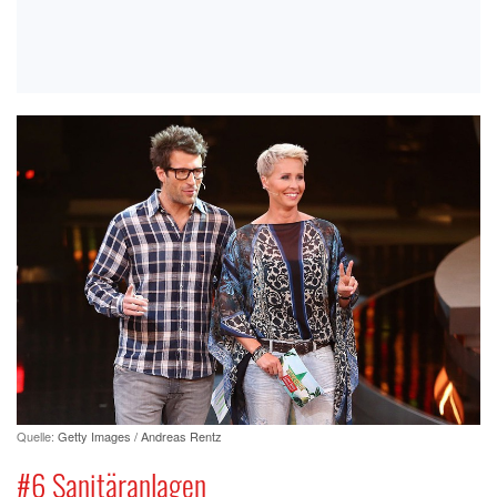
Quelle:
Getty Images / Andreas Rentz
#6 Sanitäranlagen