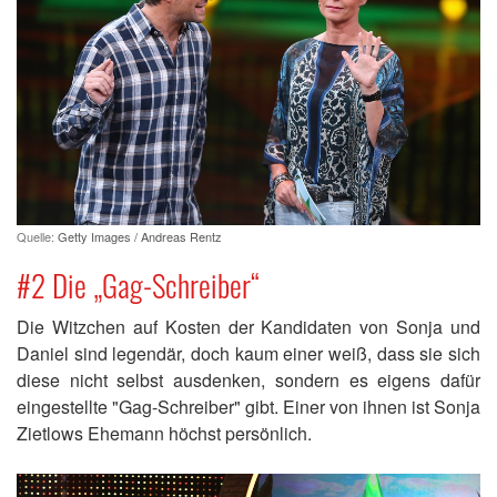
Quelle:
Getty Images / Andreas Rentz
#2 Die „Gag-Schreiber“
Die Witzchen auf Kosten der Kandidaten von Sonja und
Daniel sind legendär, doch kaum einer weiß, dass sie sich
diese nicht selbst ausdenken, sondern es eigens dafür
eingestellte "Gag-Schreiber" gibt. Einer von ihnen ist Sonja
Zietlows Ehemann höchst persönlich.