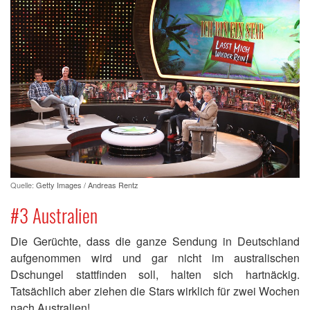
Quelle:
Getty Images / Andreas Rentz
#3 Australien
Die Gerüchte, dass die ganze Sendung in Deutschland
aufgenommen wird und gar nicht im australischen
Dschungel stattfinden soll, halten sich hartnäckig.
Tatsächlich aber ziehen die Stars wirklich für zwei Wochen
nach Australien!