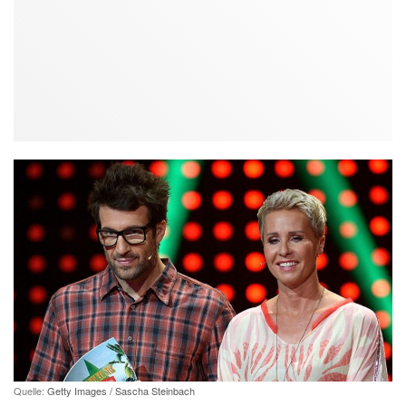
Quelle:
Getty Images / Sascha Steinbach