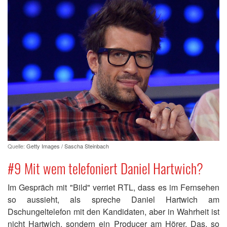
Quelle:
Getty Images / Sascha Steinbach
#9 Mit wem telefoniert Daniel Hartwich?
Im Gespräch mit "Bild" verriet RTL, dass es im Fernsehen
so aussieht, als spreche Daniel Hartwich am
Dschungeltelefon mit den Kandidaten, aber in Wahrheit ist
nicht Hartwich, sondern ein Producer am Hörer. Das, so