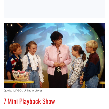
Quelle:
IMAGO / United Archives
7 Mini Playback Show