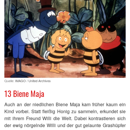
Quelle:
IMAGO / United Archives
13 Biene Maja
Auch an der niedlichen Biene Maja kam früher kaum ein
Kind vorbei. Statt fleißig Honig zu sammeln, erkundet sie
mit ihrem Freund Willi die Welt. Dabei kontrastieren sich
der ewig nörgelnde Willi und der gut gelaunte Grashüpfer