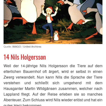
Quelle:
IMAGO / United Archives
14 Nils Holgersson
Weil der 14-jährige Nils Holgersson die Tiere auf dem
elterlichen Bauernhof oft ärgert, wird er selbst in einen
Zwerg verwandelt. Nun kann Nils die Sprache der Tiere
verstehen und schließt sich umgehend mit dem
Hausganter Martin Wildgänsen zusammen, welcher nach
Lappland fliegt. Auf der Reise erleben sie so manches
Abenteuer. Zum Schluss wird Nils wieder erlöst und hat ein
gutes Herz bekommen.