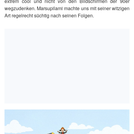
extrem cool und nicht von den Bildschirmen der 90er
wegzudenken. Marsupilami machte uns mit seiner witzigen
Art regelrecht süchtig nach seinen Folgen.