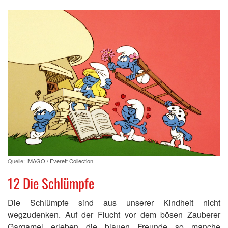
Quelle:
IMAGO / Everett Collection
12 Die Schlümpfe
Die Schlümpfe sind aus unserer Kindheit nicht
wegzudenken. Auf der Flucht vor dem bösen Zauberer
Gargamel erleben die blauen Freunde so manche