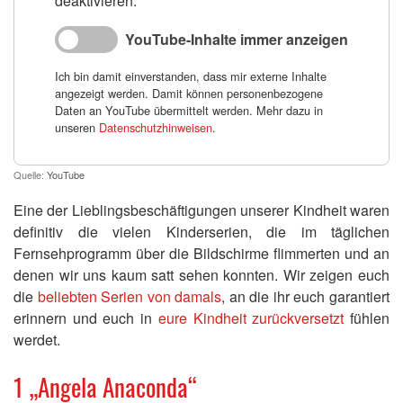
deaktivieren.
YouTube-Inhalte immer anzeigen
Ich bin damit einverstanden, dass mir externe Inhalte
angezeigt werden. Damit können personenbezogene
Daten an YouTube übermittelt werden. Mehr dazu in
unseren
Datenschutzhinweisen
.
Quelle:
YouTube
Eine der Lieblingsbeschäftigungen unserer Kindheit waren
definitiv die vielen Kinderserien, die im täglichen
Fernsehprogramm über die Bildschirme flimmerten und an
denen wir uns kaum satt sehen konnten. Wir zeigen euch
die
beliebten Serien von damals
, an die ihr euch garantiert
erinnern und euch in
eure Kindheit zurückversetzt
fühlen
werdet.
1 „
Angela Anaconda“