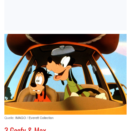
Quelle:
IMAGO / Everett Collection
3 Goofy & Max