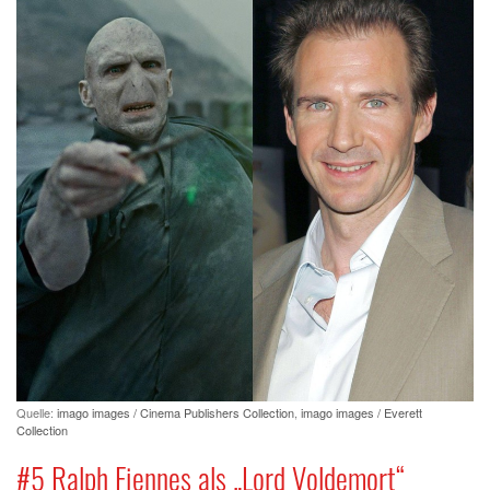
Quelle:
imago images / Cinema Publishers Collection
,
imago images / Everett
Collection
#5 Ralph Fiennes als „Lord Voldemort“