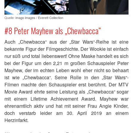
Quelle:
imago images / Everett Collection
#8 Peter Mayhew als „Chewbacca“
Auch „Chewbacca“ aus der „Star Wars“-Reihe ist eine
bekannte Figur der Filmgeschichte. Der Wookie ist einfach
nur süß und total liebenswert! Ohne Maske handelt es sich
bei der Figur um den 2,21 m großen Schauspieler Peter
Mayhew, der im echten Leben wohl eher nicht so behaart
ist wie „Chewbacca“. Seine Rolle in den „Star Wars“-
Filmen machte den Schauspieler erst berühmt. Der MTV
Movie Award ehrte seine Leistung als „Chewbacca“ sogar
mit einem Lifetime Achievement Award. Mayhew war
ehrenamtlich aktiv und hat mit seiner Frau Angie Kinder,
doch verstarb leider am 30. April 2019 an einem
Herzinfarkt.