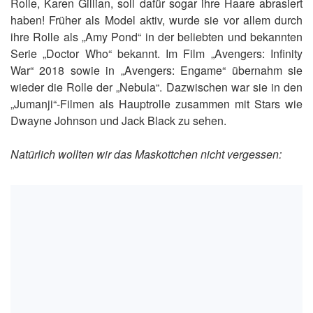
Rolle, Karen Gillian, soll dafür sogar ihre Haare abrasiert
haben! Früher als Model aktiv, wurde sie vor allem durch
ihre Rolle als „Amy Pond“ in der beliebten und bekannten
Serie „Doctor Who“ bekannt. Im Film „Avengers: Infinity
War“ 2018 sowie in „Avengers: Engame“ übernahm sie
wieder die Rolle der „Nebula“. Dazwischen war sie in den
„Jumanji“-Filmen als Hauptrolle zusammen mit Stars wie
Dwayne Johnson und Jack Black zu sehen.
Natürlich wollten wir das Maskottchen nicht vergessen: