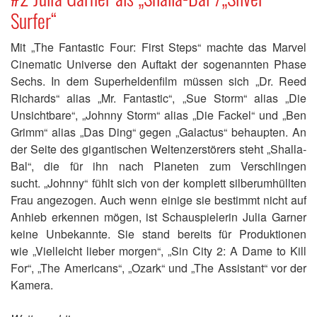
Surfer“
Mit „The Fantastic Four: First Steps“ machte das Marvel
Cinematic Universe den Auftakt der sogenannten Phase
Sechs. In dem Superheldenfilm müssen sich „Dr. Reed
Richards“ alias „Mr. Fantastic“, „Sue Storm“ alias „Die
Unsichtbare“, „Johnny Storm“ alias „Die Fackel“ und „Ben
Grimm“ alias „Das Ding“ gegen „Galactus“ behaupten. An
der Seite des gigantischen Weltenzerstörers steht „Shalla-
Bal“, die für ihn nach Planeten zum Verschlingen
sucht. „Johnny“ fühlt sich von der komplett silberumhüllten
Frau angezogen. Auch wenn einige sie bestimmt nicht auf
Anhieb erkennen mögen, ist Schauspielerin Julia Garner
keine Unbekannte. Sie stand bereits für Produktionen
wie „Vielleicht lieber morgen“, „Sin City 2: A Dame to Kill
For“, „The Americans“, „Ozark“ und „The Assistant“ vor der
Kamera.