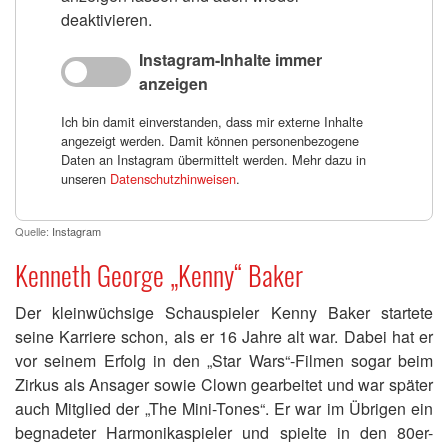
deaktivieren.
Instagram-Inhalte immer
anzeigen
Ich bin damit einverstanden, dass mir externe Inhalte
angezeigt werden. Damit können personenbezogene
Daten an Instagram übermittelt werden. Mehr dazu in
unseren
Datenschutzhinweisen
.
Quelle:
Instagram
Kenneth George „Kenny“ Baker
Der kleinwüchsige Schauspieler Kenny Baker startete
seine Karriere schon, als er 16 Jahre alt war. Dabei hat er
vor seinem Erfolg in den „Star Wars“-Filmen sogar beim
Zirkus als Ansager sowie Clown gearbeitet und war später
auch Mitglied der „The Mini-Tones“. Er war im Übrigen ein
begnadeter Harmonikaspieler und spielte in den 80er-