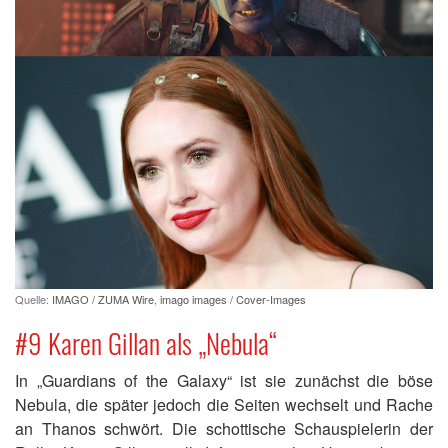
Quelle:
IMAGO / ZUMA Wire
,
imago images / Cover-Images
#9 Karen Gillan als „Nebula“
In „Guardians of the Galaxy“ ist sie zunächst die böse
Nebula, die später jedoch die Seiten wechselt und Rache
an Thanos schwört. Die schottische Schauspielerin der