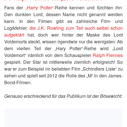
Fans der
„Harry Potter“
-Reihe kennen und fürchten ihn:
Den dunklen Lord, dessen Name nicht genannt werden
kann. In den Filmen gibt es zahlreiche Film- und
Logikfehler,
die J.K. Rowling zum Teil auch selbst schon
aufgeklärt
hat, doch wer hinter der Maske des Lord
Voldemorts steckt, wissen irgendwie nur die wenigsten: Ab
dem vierten Teil der „Hary Potter“-Reihe wird „Lord
Voldemort“ nämlich von dem Schauspieler
Ralph Fiennes
gespielt. Der Star ist mittlerweile ziemlich erfolgreich! So
war er zum Beispiel im beliebten Film „Schindlers Liste“ zu
sehen und spielt seit 2012 die Rolle des „M“ in den James-
Bond-Filmen.
Genauso erschreckend für das Publikum ist der Bösewicht: