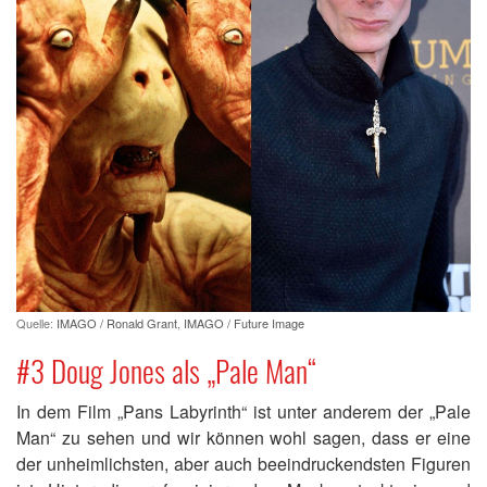
Quelle:
IMAGO / Ronald Grant
,
IMAGO / Future Image
#3 Doug Jones als „Pale Man“
In dem Film „Pans Labyrinth“ ist unter anderem der „Pale
Man“ zu sehen und wir können wohl sagen, dass er eine
der unheimlichsten, aber auch beeindruckendsten Figuren