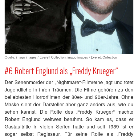
Quelle:
imago images / Everett Collection
,
imago images / Everett Collection
#6 Robert Englund als „Freddy Krueger“
Der Serienmörder der „Nightmare“-Filmreihe jagt und tötet
Jugendliche in ihren Träumen. Die Filme gehören zu den
beliebtesten Horrorfilmen der 80er- und 90er-Jahre. Ohne
Maske sieht der Darsteller aber ganz anders aus, wie du
sehen kannst. Die Rolle des „Freddy Krueger“ machte
Robert Englund weltweit berühmt. So kam es, dass er
Gastauftritte in vielen Serien hatte und seit 1989 ist er
sogar selbst Regisseur. Für seine Rolle als „Freddy