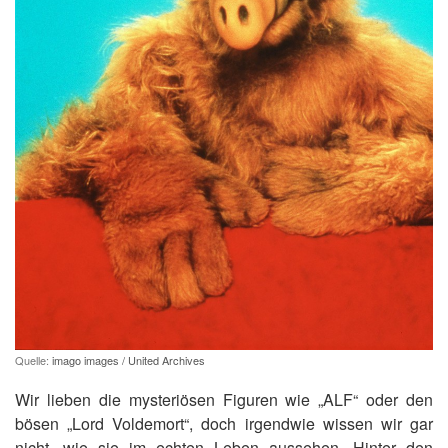
Quelle:
imago images / United Archives
Wir lieben die mysteriösen Figuren wie „ALF“ oder den
bösen „Lord Voldemort“, doch irgendwie wissen wir gar
nicht, wie sie im echten Leben aussehen. Hinter den