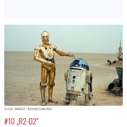
Quelle:
IMAGO / Everett Collection
#10 „R2-D2“