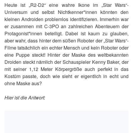
Heute ist „R2-D2“ eine wahre Ikone im „Star Wars“-
Universum und selbst Nichtkenner*innen könnten den
kleinen Androiden problemlos identifizieren. Immerhin war
er zusammen mit C-3PO an zahlreichen Abenteuern der
Protagonist*innen beteiligt. Dabei ist kaum zu glauben,
aber wahr, dass hinter dem süßen Roboter der „Star Wars“-
Filme tatsächlich ein echter Mensch und kein Roboter oder
eine Puppe steckt! Hinter der Maske des weltbekannten
Droiden steckt nämlich der Schauspieler Kenny Baker, der
mit seiner 1,12 Meter Körpergröße auch perfekt in das
Kostüm passte, doch wie sieht er eigentlich in echt und
ohne Maske aus?
Hier ist die Antwort: