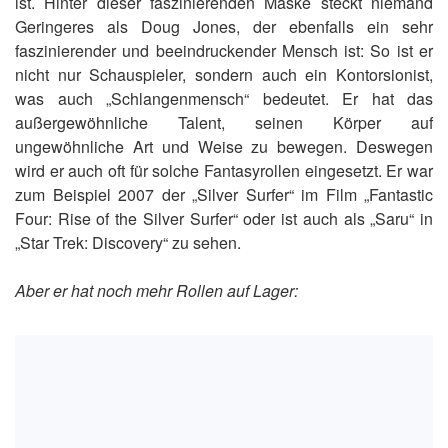
ist. Hinter dieser faszinierenden Maske steckt niemand
Geringeres als Doug Jones, der ebenfalls ein sehr
faszinierender und beeindruckender Mensch ist: So ist er
nicht nur Schauspieler, sondern auch ein Kontorsionist,
was auch „Schlangenmensch“ bedeutet. Er hat das
außergewöhnliche Talent, seinen Körper auf
ungewöhnliche Art und Weise zu bewegen. Deswegen
wird er auch oft für solche Fantasyrollen eingesetzt. Er war
zum Beispiel 2007 der „Silver Surfer“ im Film „Fantastic
Four: Rise of the Silver Surfer“ oder ist auch als „Saru“ in
„Star Trek: Discovery“ zu sehen.
Aber er hat noch mehr Rollen auf Lager: