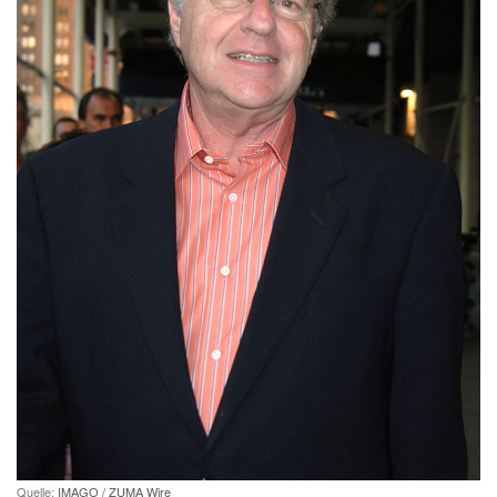
Quelle:
IMAGO / ZUMA Wire