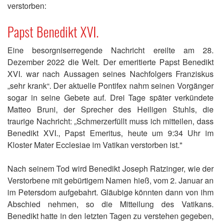
verstorben:
Papst Benedikt XVI.
Eine besorgniserregende Nachricht ereilte am 28.
Dezember 2022 die Welt. Der emeritierte Papst Benedikt
XVI. war nach Aussagen seines Nachfolgers Franziskus
„sehr krank“. Der aktuelle Pontifex nahm seinen Vorgänger
sogar in seine Gebete auf. Drei Tage später verkündete
Matteo Bruni, der Sprecher des Heiligen Stuhls, die
traurige Nachricht: „Schmerzerfüllt muss ich mitteilen, dass
Benedikt XVI., Papst Emeritus, heute um 9:34 Uhr im
Kloster Mater Ecclesiae im Vatikan verstorben ist."
Nach seinem Tod wird Benedikt Joseph Ratzinger, wie der
Verstorbene mit gebürtigem Namen hieß, vom 2. Januar an
im Petersdom aufgebahrt. Gläubige könnten dann von ihm
Abschied nehmen, so die Mitteilung des Vatikans.
Benedikt hatte in den letzten Tagen zu verstehen gegeben,