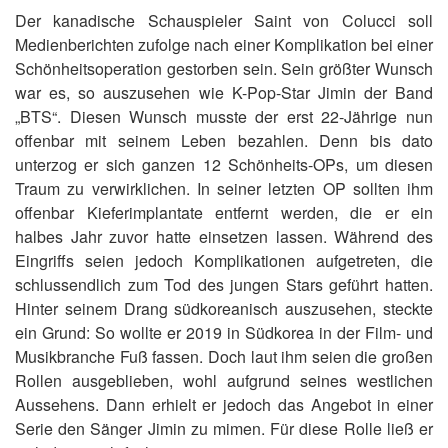
Der kanadische Schauspieler Saint von Colucci soll
Medienberichten zufolge nach einer Komplikation bei einer
Schönheitsoperation gestorben sein. Sein größter Wunsch
war es, so auszusehen wie K-Pop-Star Jimin der Band
„BTS“. Diesen Wunsch musste der erst 22-Jährige nun
offenbar mit seinem Leben bezahlen. Denn bis dato
unterzog er sich ganzen 12 Schönheits-OPs, um diesen
Traum zu verwirklichen. In seiner letzten OP sollten ihm
offenbar Kieferimplantate entfernt werden, die er ein
halbes Jahr zuvor hatte einsetzen lassen. Während des
Eingriffs seien jedoch Komplikationen aufgetreten, die
schlussendlich zum Tod des jungen Stars geführt hatten.
Hinter seinem Drang südkoreanisch auszusehen, steckte
ein Grund: So wollte er 2019 in Südkorea in der Film- und
Musikbranche Fuß fassen. Doch laut ihm seien die großen
Rollen ausgeblieben, wohl aufgrund seines westlichen
Aussehens. Dann erhielt er jedoch das Angebot in einer
Serie den Sänger Jimin zu mimen. Für diese Rolle ließ er