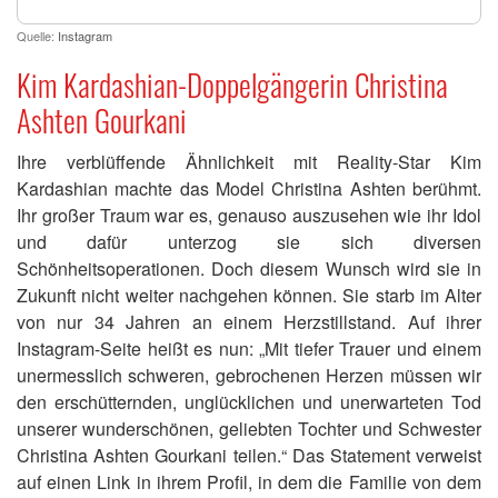
Quelle:
Instagram
Kim Kardashian-Doppelgängerin Christina
Ashten Gourkani
Ihre verblüffende Ähnlichkeit mit Reality-Star Kim
Kardashian machte das Model Christina Ashten berühmt.
Ihr großer Traum war es, genauso auszusehen wie ihr Idol
und dafür unterzog sie sich diversen
Schönheitsoperationen. Doch diesem Wunsch wird sie in
Zukunft nicht weiter nachgehen können. Sie starb im Alter
von nur 34 Jahren an einem Herzstillstand. Auf ihrer
Instagram-Seite heißt es nun: „Mit tiefer Trauer und einem
unermesslich schweren, gebrochenen Herzen müssen wir
den erschütternden, unglücklichen und unerwarteten Tod
unserer wunderschönen, geliebten Tochter und Schwester
Christina Ashten Gourkani teilen.“ Das Statement verweist
auf einen Link in ihrem Profil, in dem die Familie von dem