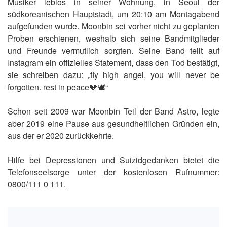
Musiker leblos in seiner Wohnung, in Seoul der
südkoreanischen Hauptstadt, um 20:10 am Montagabend
aufgefunden wurde. Moonbin sei vorher nicht zu geplanten
Proben erschienen, weshalb sich seine Bandmitglieder
und Freunde vermutlich sorgten. Seine Band teilt auf
Instagram ein offizielles Statement, dass den Tod bestätigt,
sie schreiben dazu: „fly high angel, you will never be
forgotten. rest in peace💔🕊“
Schon seit 2009 war Moonbin Teil der Band Astro, legte
aber 2019 eine Pause aus gesundheitlichen Gründen ein,
aus der er 2020 zurückkehrte.
Hilfe bei Depressionen und Suizidgedanken bietet die
Telefonseelsorge unter der kostenlosen Rufnummer:
0800/111 0 111.