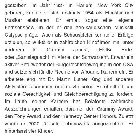
gestorben. Im Jahr 1927 in Harlem, New York City
geboren, konnte er sich erstmals 1954 als Filmstar und
Musiker etablieren. Er erhielt sogar eine eigene
Fernsehshow, in der er den afro-karibischen Musikstil
Calypso prägte. Auch als Schauspieler konnte er Erfolge
erzielen, so wirkte er in zahlreichen Kinofilmen mit, unter
anderem in „Carmen Jones“, „Heiße Erde“
oder „Samstagnacht im Viertel der Schwarzen“. Er war ein
aktiver Befürworter der Bürgerrechtsbewegung in den USA
und setzte sich für die Rechte von Afroamerikanern ein. Er
arbeitete eng mit Dr. Martin Luther King und anderen
Aktivisten zusammen und nutzte seine Berühmtheit, um
soziale Gerechtigkeit und Gleichberechtigung zu fördern.
Im Laufe seiner Karriere hat Belafonte zahlreiche
Auszeichnungen erhalten, darunter den Grammy Award,
den Tony Award und den Kennedy Center Honors. Zuletzt
wurde er 2020 für sein Lebenswerk ausgezeichnet. Er
hinterlässt vier Kinder.