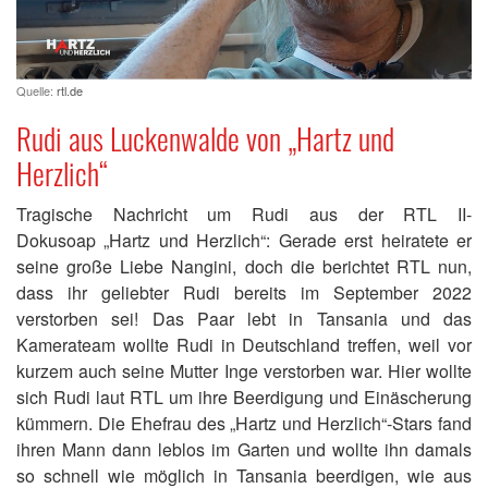
Quelle:
rtl.de
Rudi aus Luckenwalde von „Hartz und
Herzlich“
Tragische Nachricht um Rudi aus der RTL II-
Dokusoap „Hartz und Herzlich“: Gerade erst heiratete er
seine große Liebe Nangini, doch die berichtet RTL nun,
dass ihr geliebter Rudi bereits im September 2022
verstorben sei! Das Paar lebt in Tansania und das
Kamerateam wollte Rudi in Deutschland treffen, weil vor
kurzem auch seine Mutter Inge verstorben war. Hier wollte
sich Rudi laut RTL um ihre Beerdigung und Einäscherung
kümmern. Die Ehefrau des „Hartz und Herzlich“-Stars fand
ihren Mann dann leblos im Garten und wollte ihn damals
so schnell wie möglich in Tansania beerdigen, wie aus