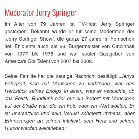
Moderator Jerry Springer
Im Alter von 79 Jahren ist TV-Host Jerry Springer
gestorben. Bekannt wurde er für seine Moderation der
„Jerry Springer Show“, die ganze 27 Jahre im Fernsehen
lief. Er diente auch als 56. Bürgermeister von Cincinnati
von 1977 bis 1978 und war später Gastgeber von
America's Got Talent von 2007 bis 2008.
Seine Familie hat die traurige Nachricht bestätigt:
„Jerrys
Fähigkeit, sich mit Menschen zu verbinden, war das
Herzstück seines Erfolgs in allem, was er versuchte, ob
das Politik, Rundfunk oder nur ein Scherz mit Menschen
auf der Straße war, die ein Foto oder ein Wort wollten. Er
ist unersetzlich und sein Verlust schmerzt immens, aber
Erinnerungen an seinen Intellekt, sein Herz und seinen
Humor werden weiterleben.“