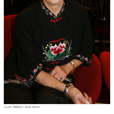
Quelle:
IMAGO / Sven Simon