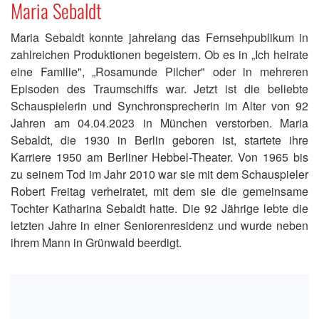
Maria Sebaldt
Maria Sebaldt konnte jahrelang das Fernsehpublikum in
zahlreichen Produktionen begeistern. Ob es in „Ich heirate
eine Familie", „Rosamunde Pilcher" oder in mehreren
Episoden des Traumschiffs war. Jetzt ist die beliebte
Schauspielerin und Synchronsprecherin im Alter von 92
Jahren am 04.04.2023 in München verstorben. Maria
Sebaldt, die 1930 in Berlin geboren ist, startete ihre
Karriere 1950 am Berliner Hebbel-Theater. Von 1965 bis
zu seinem Tod im Jahr 2010 war sie mit dem Schauspieler
Robert Freitag verheiratet, mit dem sie die gemeinsame
Tochter Katharina Sebaldt hatte. Die 92 Jährige lebte die
letzten Jahre in einer Seniorenresidenz und wurde neben
ihrem Mann in Grünwald beerdigt.