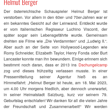
Helmut Berger
Der österreichische Schauspieler Helmut Berger ist
verstorben. Vor allem in den 60er- und 70er-Jahren war er
ein bekanntes Gesicht auf der Leinwand. Entdeckt wurde
er vom italienischen Regisseur Luchino Visconti, der
später sogar sein Lebensgefährte wurde. Gemeinsam
drehten sie Filme wie „Die Verdammten“ und „Ludwig II.“.
Aber auch an der Seite von Hollywood-Legenden wie
Romy Schneider, Elizabeth Taylor, Henry Fonda oder Burt
Lancaster konnte man ihn bewundern. Einige erinnern sich
bestimmt noch daran, dass er 2013 ins
Dschungelcamp
zog und dieses frühzeitig verlassen musste. In einer
Pressemitteilung seiner Agentur hieß es an
Himmelfahrt: „Helmut Berger ist heute, am 18. Mai 2023,
um 4.00 Uhr morgens friedlich, aber dennoch unerwartet,
in seiner Heimatstadt Salzburg, kurz vor seinem 79.
Geburtstag entschlafen! Wir danken für all die vielen Jahre
der Freundschaft und Zusammenarbeit!“ Wir werden