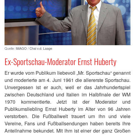
Quelle:
IMAGO / Chai v.d. Laage
Ex-Sportschau-Moderator Ernst Huberty
Er wurde vom Publikum liebevoll „Mr. Sportschau“ genannt
und moderierte am 4. Juni 1961 die allererste Sportschau.
Unvergessen ist er auch, weil er das Jahrhundertspiel
zwischen Deutschland und Italien im Halbfinale der WM
1970 kommentierte. Jetzt ist der Moderator und
Publikumsliebling Ernst Huberty im Alter von 96 Jahren
verstorben. Die Fußballwelt trauert um ihn und viele
Vereine, Fans und Fußballsendungen haben bereits ihre
Anteilnahme bekundet. Mit ihm ist einer der ganz Großen