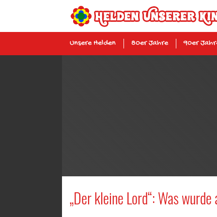
Unsere Helden
80er Jahre
90er Jahr
„Der kleine Lord“: Was wurde