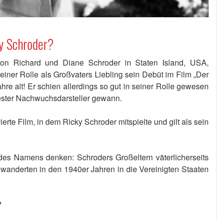
ky Schroder?
on Richard und Diane Schroder in Staten Island, USA,
seiner Rolle als Großvaters Liebling sein Debüt im Film „Der
re alt! Er schien allerdings so gut in seiner Rolle gewesen
Bester Nachwuchsdarsteller gewann.
ierte Film, in dem Ricky Schroder mitspielte und gilt als sein
des Namens denken: Schroders Großeltern väterlicherseits
anderten in den 1940er Jahren in die Vereinigten Staaten
?