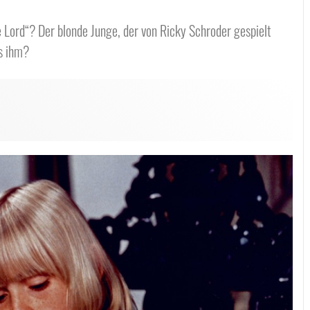
e Lord“? Der blonde Junge, der von Ricky Schroder gespielt
us ihm?