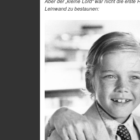
Aber der „kleine Lord“ war nicht die erste 
Leinwand zu bestaunen: