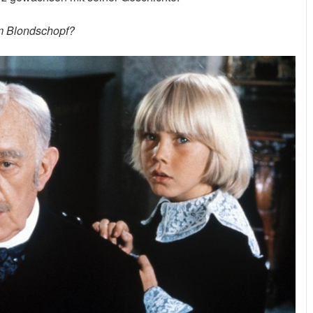
m Blondschopf?