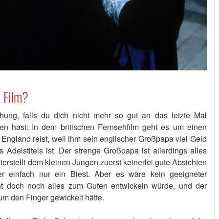
 Film?
hung, falls du dich nicht mehr so gut an das letzte Mal
hen hast: In dem britischen Fernsehfilm geht es um einen
 England reist, weil ihm sein englischer Großpapa viel Geld
 Adelstitels ist. Der strenge Großpapa ist allerdings alles
terstellt dem kleinen Jungen zuerst keinerlei gute Absichten
r einfach nur ein Biest. Aber es wäre kein geeigneter
t doch noch alles zum Guten entwickeln würde, und der
um den Finger gewickelt hätte.