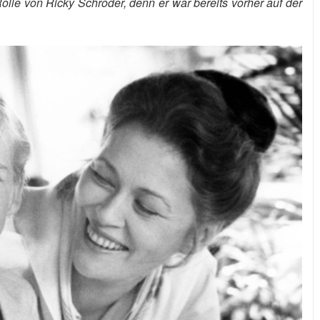
Rolle von Ricky Schroder, denn er war bereits vorher auf der