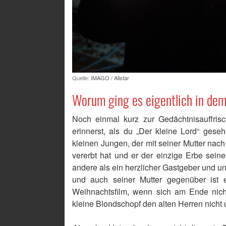
Quelle:
IMAGO / Allstar
Worum ging es eigentlich in dem
Noch einmal kurz zur Gedächtnisauffrisc
erinnerst, als du „Der kleine Lord“ gese
kleinen Jungen, der mit seiner Mutter nach
vererbt hat und er der einzige Erbe seines
andere als ein herzlicher Gastgeber und un
und auch seiner Mutter gegenüber ist e
Weihnachtsfilm, wenn sich am Ende nich
kleine Blondschopf den alten Herren nicht 