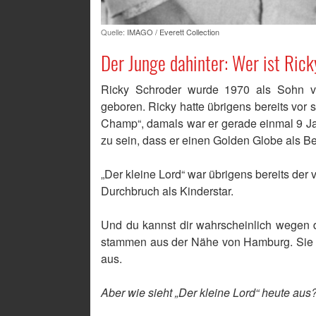
Quelle:
IMAGO / Everett Collection
Der Junge dahinter: Wer ist Ric
Ricky Schroder wurde 1970 als Sohn v
geboren. Ricky hatte übrigens bereits vor 
Champ“, damals war er gerade einmal 9 Jah
zu sein, dass er einen Golden Globe als 
„Der kleine Lord“ war übrigens bereits der v
Durchbruch als Kinderstar.
Und du kannst dir wahrscheinlich wegen 
stammen aus der Nähe von Hamburg. Sie w
aus.
Aber wie sieht „Der kleine Lord“ heute aus