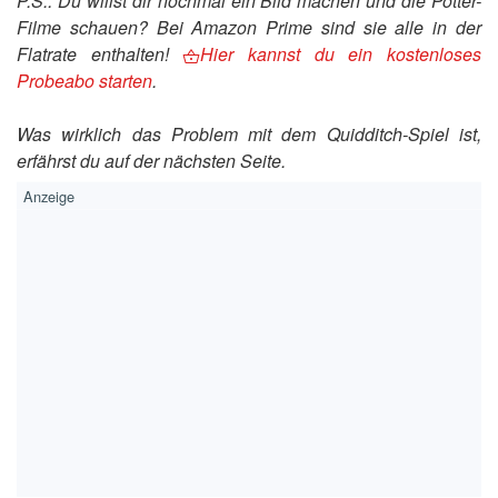
P.S.: Du willst dir nochmal ein Bild machen und die Potter-
Filme schauen? Bei Amazon Prime sind sie alle in der
Flatrate enthalten!
Hier kannst du ein kostenloses
Probeabo starten
.
Was wirklich das Problem mit dem Quidditch-Spiel ist,
erfährst du auf der nächsten Seite.